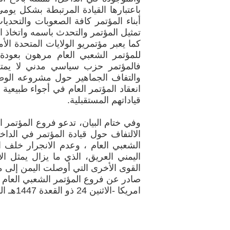
باعتبارها القيادة المرتبطة بشكل يوم
أبناء المؤتمر كافة الصعوبات والتحديا
تمثيل المؤتمر والتحدث باسمه واتخاذ ا
كما يعبر مؤتمريو الولايات المتحدة ال
للمؤتمر الشعبي العام مرهون بعودة 
فالمؤتمر حزب سياسي مدني لا يمت
والتفاف الجماهير حول مشروعه الوطن
انعقاد المؤتمر العام في أجواء طبيعية
قياداتهم المستقبلية.
وفي ختام البيان، تدعو فروع المؤتمر ا
الالتفاف حول قيادة المؤتمر في الدا
الشعبي العام ، وعدم الانجرار خلف
اليمني العريق، الذي ما يزال يمثل 
القوى الأخرى التي أوصلت اليمن إلى ما
صادر عن فروع المؤتمر الشعبي العام في
امريكا -الاثنين 24 ذو القعدة 1447هـ الموافق 11 مايو 2026م