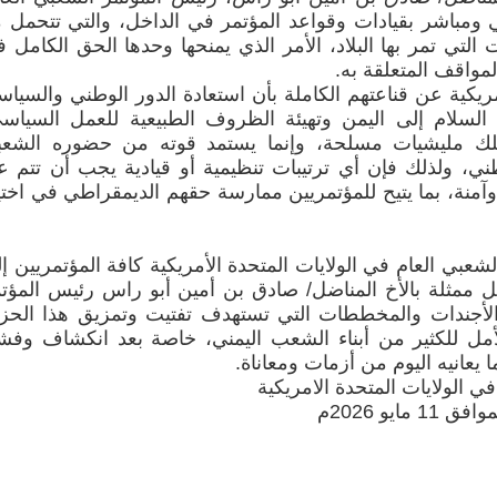
ي ومباشر بقيادات وقواعد المؤتمر في الداخل، والتي تتحمل 
ت التي تمر بها البلاد، الأمر الذي يمنحها وحدها الحق الكامل 
لمواقف المتعلقة به.
أمريكية عن قناعتهم الكاملة بأن استعادة الدور الوطني والسيا
السلام إلى اليمن وتهيئة الظروف الطبيعية للعمل السياس
لك مليشيات مسلحة، وإنما يستمد قوته من حضوره الشعب
ي، ولذلك فإن أي ترتيبات تنظيمية أو قيادية يجب أن تتم ع
 وآمنة، بما يتيح للمؤتمريين ممارسة حقهم الديمقراطي في اختي
لشعبي العام في الولايات المتحدة الأمريكية كافة المؤتمريين إ
خل ممثلة بالأخ المناضل/ صادق بن أمين أبو راس رئيس المؤت
 الأجندات والمخططات التي تستهدف تفتيت وتمزيق هذا الح
الأمل للكثير من أبناء الشعب اليمني، خاصة بعد انكشاف وف
 يعانيه اليوم من أزمات ومعاناة.
 الولايات المتحدة الامريكية