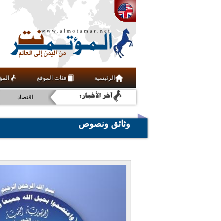
الرئيسية
فئات الموقع
المؤ
اقتصاد
عربي ودولي
وثائق ونصوص
ثقافة
رياضة
أخبار