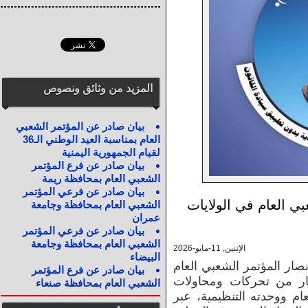
المزيد من وثائق ونصوص
بيان صادر عن المؤتمر الشعبي
العام بمناسبة العيد الوطني الـ36
لقيام الجمهورية اليمنية
بيان صادر عن فرع المؤتمر
الشعبي العام بمحافظة ريمة
بيان صادر عن فرعي المؤتمر
ي العام في الولايات
الشعبي العام بمحافظة وجامعة
عمران
بيان صادر عن فرعي المؤتمر
الشعبي العام بمحافظة وجامعة
الإثنين, 11-مايو-2026
البيضاء
صار المؤتمر الشعبي العام
بيان صادر عن فرع المؤتمر
ُثار من تحركات ومحاولات
الشعبي العام بمحافظة صنعاء
م ووحدته التنظيمية، عبر