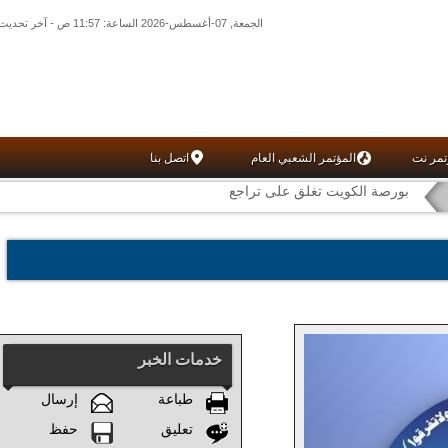
الجمعة, 07-أغسطس-2026 الساعة: 11:57 ص - آخر تحديث: 05:33 ص (33: 02) بتوقيت غرينتش
تمر نت
المؤتمر الشعبي العام
اتصل بنا
بورصة الكويت تغلق على تراجع
خدمات الخبر
طباعة
إرسال
تعليق
حفظ