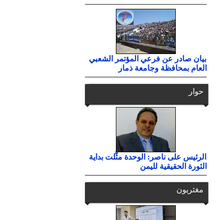
بيان صادر عن فرعي المؤتمر الشعبي
العام بمحافظة وجامعة ذمار
حوار
الرئيس على ناصر: الوحدة مثَّلت بداية
الثورة الحقيقية لليمن
مغتربون