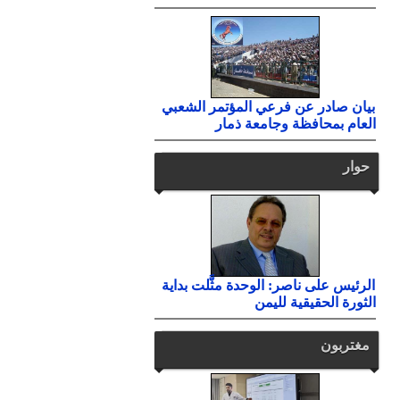
بيان صادر عن فرعي المؤتمر الشعبي
العام بمحافظة وجامعة ذمار
حوار
الرئيس على ناصر: الوحدة مثَّلت بداية
الثورة الحقيقية لليمن
مغتربون