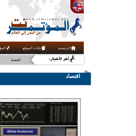
فنون ومنوعات
الرئيسية
فئات الموقع
المؤ
عربي ودولي
اقتصاد
أخبار
اقتصاد
رياضة