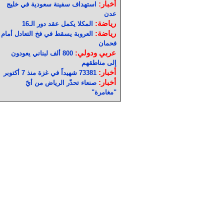
أخبار:
استهداف سفينة سعودية في خليج
عدن
رياضة:
المكلا يكمل عقد دور الـ16
رياضة:
العروبة يسقط في فخ التعادل أمام
فحمان
عربي ودولي:
800 ألف لبناني يعودون
إلى مناطقهم
أخبار:
73381 شهيداً في غزة منذ 7 أكتوبر
أخبار:
صنعاء تحذّر الرياض من أيّ
"مغامرة"