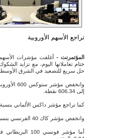
تراجع الأسهم الأوروبية
المؤتمرنت -
أغلقت مؤشرات الأسهم 
ختام تعاملاتها اليوم، مع تزايد الشكو
حل سريع للتصعيد في الشرق الأوسط.
إلى 606.34 نقطة.
كما تراجع مؤشر داكس الألماني بنسبة 1.54 بالمئة
وانخفض مؤشر كاك 40 الفرنسي بنسبة 0.95 بالمئة.
أما مؤشر فوتسي 100