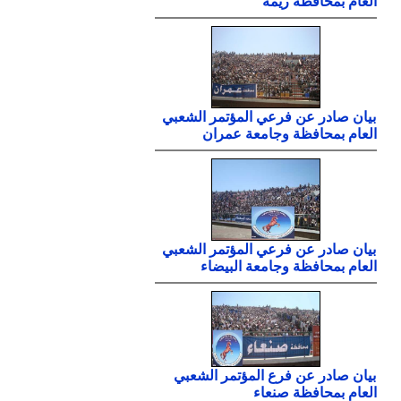
العام بمحافظة ريمة
بيان صادر عن فرعي المؤتمر الشعبي
العام بمحافظة وجامعة عمران
بيان صادر عن فرعي المؤتمر الشعبي
العام بمحافظة وجامعة البيضاء
بيان صادر عن فرع المؤتمر الشعبي
العام بمحافظة صنعاء