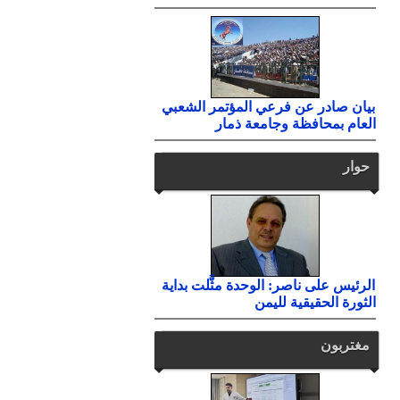
بيان صادر عن فرعي المؤتمر الشعبي
العام بمحافظة وجامعة ذمار
حوار
الرئيس على ناصر: الوحدة مثَّلت بداية
الثورة الحقيقية لليمن
مغتربون