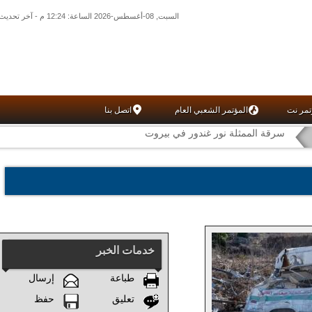
السبت, 08-أغسطس-2026 الساعة: 12:24 م - آخر تحديث: 01:30 ص (30: 10) بتوقيت غرينتش
تمر نت
المؤتمر الشعبي العام
اتصل بنا
سرقة الممثلة نور غندور في بيروت
خدمات الخبر
طباعة
إرسال
تعليق
حفظ