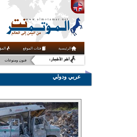
علوم وتقنية
الرئيسية
فئات الموقع
المؤ
اقتصاد
فنون ومنوعات
مجتمع مدني
عربي ودولي
رياضة
أخبار
عربي ودولي