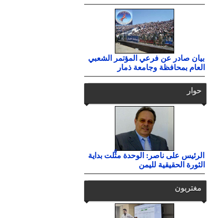
بيان صادر عن فرعي المؤتمر الشعبي
العام بمحافظة وجامعة ذمار
حوار
الرئيس على ناصر: الوحدة مثَّلت بداية
الثورة الحقيقية لليمن
مغتربون