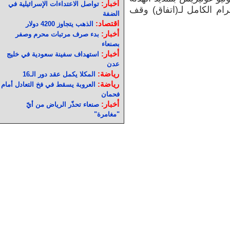
أخبار:
تواصل الاعتداءات الإسرائيلية في
ام الكامل لـ(اتفاق) وقف
الضفة
اقتصاد:
الذهب يتجاوز 4200 دولار
أخبار:
بدء صرف مرتبات محرم وصفر
بصنعاء
أخبار:
استهداف سفينة سعودية في خليج
عدن
رياضة:
المكلا يكمل عقد دور الـ16
رياضة:
العروبة يسقط في فخ التعادل أمام
فحمان
أخبار:
صنعاء تحذّر الرياض من أيّ
"مغامرة"