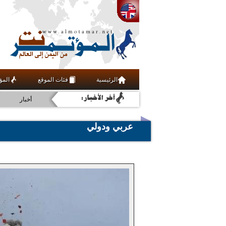
اقتصاد
فنون ومنوعات
ثقافة
الرئيسية
فئات الموقع
المؤ
عربي ودولي
أخبار
رياضة
عربي ودولي