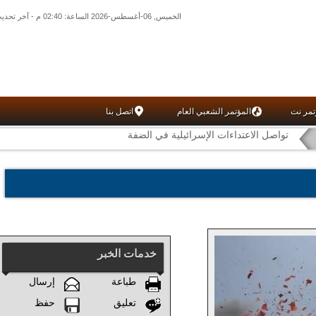
الخميس, 06-أغسطس-2026 الساعة: 02:40 م - آخر تحديث: 02:26 م (26: 11) بتوقيت غرينتش
تمر نت
المؤتمر الشعبي العام
اتصل بنا
تواصل الاعتداءات الإسرائيلية في الضفة
خدمات الخبر
طباعة
إرسال
تعليق
حفظ