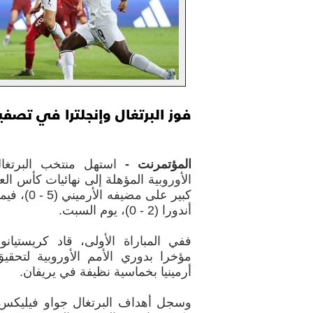
فوز البرتغال وإنجلترا في تصفي
المؤتمرنت -
استهل منتخب البرتغ
كبير على مض
أندورا (2 - 0)، يوم السبت.
ففي المباراة الأولى، قاد كريستيانو 
مؤخرا بدوري الأمم الأوروبية لتحقي
أرمينيا بخماسية نظيفة في يريفان.