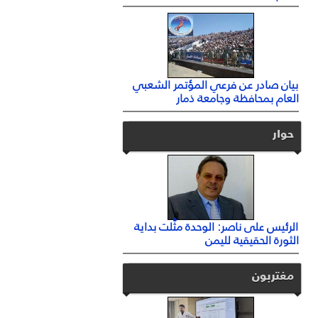
بيان صادر عن فرعي المؤتمر الشعبي
العام بمحافظة وجامعة ذمار
حوار
الرئيس على ناصر: الوحدة مثَّلت بداية
الثورة الحقيقية لليمن
مغتربون