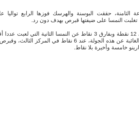
 الثامنة، حققت البوسنة والهرسك فوزها الرابع تواليا ع
ورفعت البوسنة والهرسك رصيدها إلى 12 نقطة وبفارق 3 نقاط عن النمسا الثانية التي لعبت عدد
رينو خامسة وأخيرة بلا نقاط.