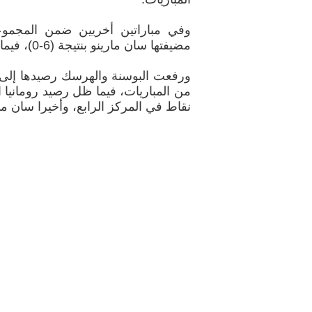
وفي مباراتين أخريين ضمن المجموعة
مضيفتها سان مارينو بنتيجة (6-0)، فيما تغلبت النمسا على ضيفتها قبرص بهدف دون رد.
نقاط في المركز الرابع، وأخيرا سان ما