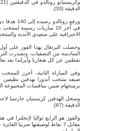
الدقيقة (33).
في آخر 10 مباريات رسمية لمنت
الاحترافية على صعيدي الأندية والمنتخب إلى 42
وحصلت البرتغال بهذا الفوز على أول
السادسة من التصفيات، وتصدرت الترت
نقطتين عن كل هنغاريا وأيرلندا بعد تعادلهما 
وفي المباراة الثانية، أحرز المنتخب 
ضيفه منتخب أندورا بهدفين نظيفين ع
برمنجهام ضمن منافسات المجموعة ال
الدقيقة (67).
المباريات.