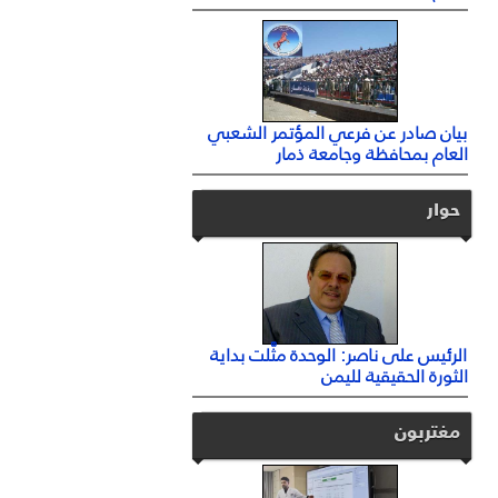
بيان صادر عن فرعي المؤتمر الشعبي
العام بمحافظة وجامعة ذمار
حوار
الرئيس على ناصر: الوحدة مثَّلت بداية
الثورة الحقيقية لليمن
مغتربون