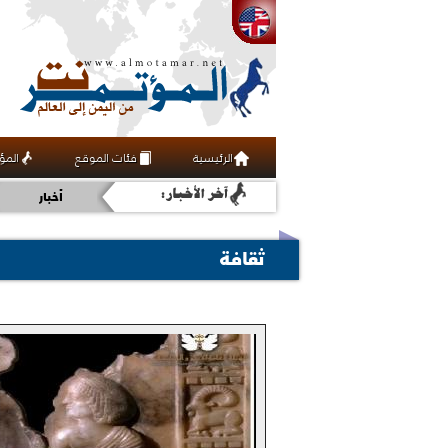
الرئيسية
فئات الموقع
المؤ
أخبار
ثقافة
ثقافة
اقتصاد
فنون ومنوعات
رياضة
عربي ودولي