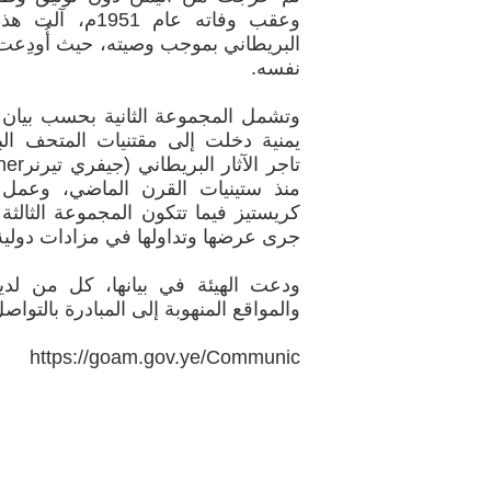
وعقب وفاته عام 1
البريطاني بموجب وصيته، حيث أُودِع
نفسه.
يمنية دخلت إلى مقتنيات المتحف ا
منذ ستينيات القرن الماضي، وعمل س
جرى عرضها وتداولها في مزادات دولية
ودعت الهيئة في بيانها، كل من لدي
والمواقع المنهوبة إلى المبادرة بالتو
https://goam.gov.ye/Communic