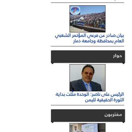
بيان صادر عن فرعي المؤتمر الشعبي
العام بمحافظة وجامعة ذمار
حوار
الرئيس على ناصر: الوحدة مثَّلت بداية
الثورة الحقيقية لليمن
مغتربون