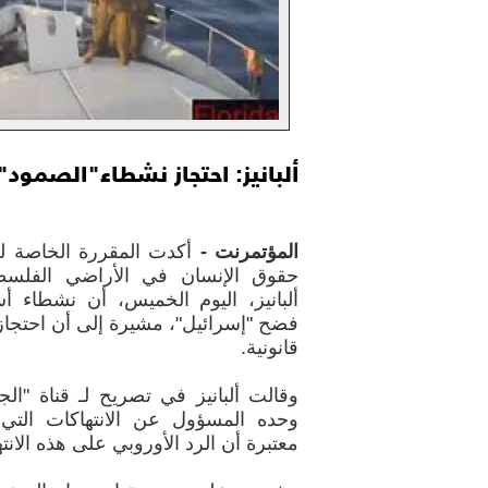
ألبانيز: احتجاز نشطاء"الصمود
المؤتمرنت -
أكدت المقررة الخاصة للأ
حقوق الإنسان في الأراضي الفلسطي
ألبانيز، اليوم الخميس، أن نشطاء 
فضح "إسرائيل"، مشيرة إلى أن احتجا
قانونية.
وقالت ألبانيز في تصريح لـ قناة "ال
وحده المسؤول عن الانتهاكات الت
معتبرة أن الرد الأوروبي على هذه الانته