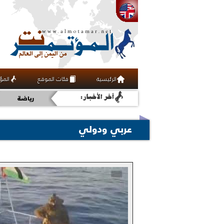
الرئيسية
فئات الموقع
المؤ
اقتصاد
رياضة
ثقافة
عربي ودولي
عربي ودولي
أخبار