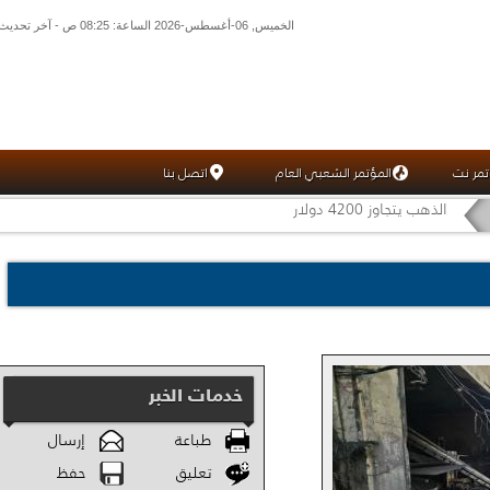
الخميس, 06-أغسطس-2026 الساعة: 08:25 ص - آخر تحديث: 01:27 ص (27: 10) بتوقيت غرينتش
تمر نت
المؤتمر الشعبي العام
اتصل بنا
الذهب يتجاوز 4200 دولار
خدمات الخبر
طباعة
إرسال
تعليق
حفظ