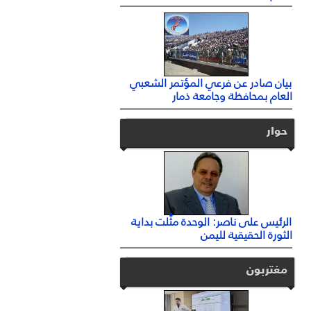
بيان صادر عن فرعي المؤتمر الشعبي
العام بمحافظة وجامعة ذمار
حوار
الرئيس على ناصر: الوحدة مثَّلت بداية
الثورة الحقيقية لليمن
مغتربون