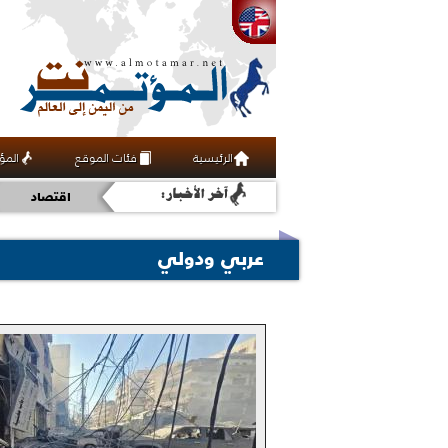
أخبار
رياضة
الرئيسية
فئات الموقع
المؤ
فنون ومنوعات
اقتصاد
عربي ودولي
عربي ودولي