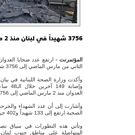
3756 شهيداً في لبنان منذ 2 مارس
المؤتمرنت -
ارتفع عدد ضحايا العدوان
الثاني من مارس الماضي إلى 3756 شهيداً و11632 مصاباً.
وإصابة 49
العدوان منذ 2 مارس الماضي إلى 3756 شهيدا و11632 مصابا.
وأشارت إلى أن عدد الشهداء والجرحى
الصحية ارتفع إلى 133 شهيداً و402 جرحى.
وتأتي هذه التطورات في سياق تصاعد 
المتواصلة على مناطق جنوب لبنان