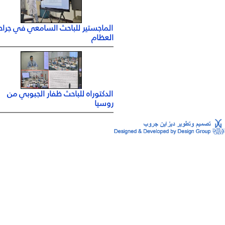
الماجستير للباحث السامعي في جراحة
العظام
الدكتوراه للباحث ظفار الجبوبي من
روسيا