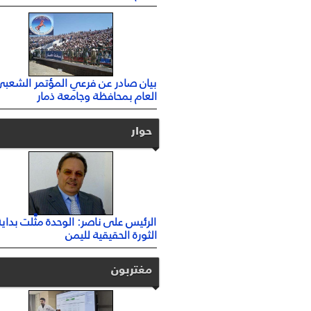
بيان صادر عن فرعي المؤتمر الشعبي
العام بمحافظة وجامعة ذمار
حوار
الرئيس على ناصر: الوحدة مثَّلت بداية
الثورة الحقيقية لليمن
مغتربون