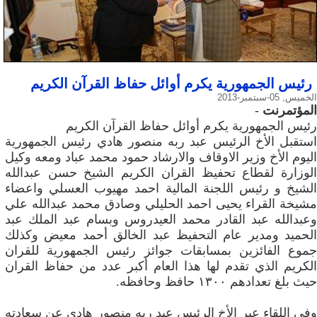
رئيس الجمهورية يكرم أوائل حفاظ القرآن الكريم
الخميس, 05-سبتمبر-2013
المؤتمرنت
-
رئيس الجمهورية يكرم أوائل حفاظ القرآن الكريم
استقبل الأخ الرئيس عبد ربه منصور هادي رئيس الجمهورية
اليوم الأخ وزير الاوقاف والارشاد حمود محمد عباد ومعه وكيل
الوزارة لقطاع تحفيظ القران الكريم الشيخ حسن عبدالله
الشيخ و رئيس اللجنة المالية احمد مهيوب العسلي واعضاء
مشيخة القراء يحيى احمد الحليلي وصادق محمد عبدالله علي
وعبدالله عبد القادر محمد العيدروس وبسام عبد الملك عبد
الحميد ومدير عام التحفيظ عبد الخالق أحمد معيض وكذلك
جموع الفائزين بمسابقات جوائز رئيس الجمهورية للقران
الكريم الذي تقدم لها هذا العام أكبر عدد من حفاظ القران
حيث بلغ تعدادهم ١٣٠٠ حافظ وحافظه.
وفي اللقاء عبر الأخ الرئيس عبد ربه منصور هادي عن سعادته