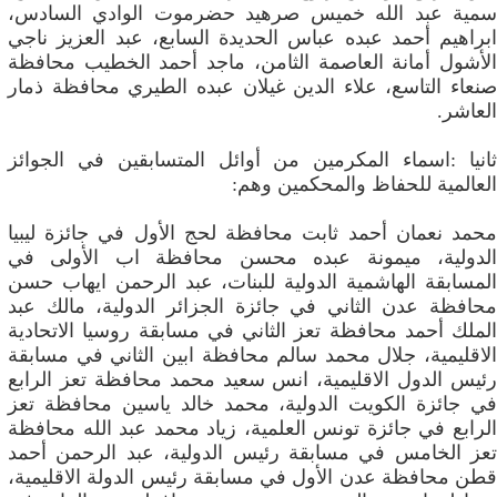
سمية عبد الله خميس صرهيد حضرموت الوادي السادس،
ابراهيم أحمد عبده عباس الحديدة السابع، عبد العزيز ناجي
الأشول أمانة العاصمة الثامن، ماجد أحمد الخطيب محافظة
صنعاء التاسع، علاء الدين غيلان عبده الطيري محافظة ذمار
العاشر.
ثانيا :اسماء المكرمين من أوائل المتسابقين في الجوائز
العالمية للحفاظ والمحكمين وهم:
محمد نعمان أحمد ثابت محافظة لحج الأول في جائزة ليبيا
الدولية، ميمونة عبده محسن محافظة اب الأولى في
المسابقة الهاشمية الدولية للبنات، عبد الرحمن ايهاب حسن
محافظة عدن الثاني في جائزة الجزائر الدولية، مالك عبد
الملك أحمد محافظة تعز الثاني في مسابقة روسيا الاتحادية
الاقليمية، جلال محمد سالم محافظة ابين الثاني في مسابقة
رئيس الدول الاقليمية، انس سعيد محمد محافظة تعز الرابع
في جائزة الكويت الدولية، محمد خالد ياسين محافظة تعز
الرابع في جائزة تونس العلمية، زياد محمد عبد الله محافظة
تعز الخامس في مسابقة رئيس الدولية، عبد الرحمن أحمد
قطن محافظة عدن الأول في مسابقة رئيس الدولة الاقليمية،