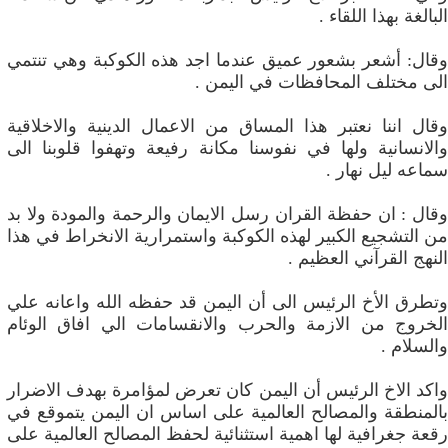
البالغة بهذا اللقاء .
وقال: أشعر بشعور عميق عندما اجد هذه الكوكبة وهي تنتمي
الى مختلف المحافظات في اليمن .
وقال اننا نعتبر هذا المساق من الاعمال الدينية والاخلاقية
والانسانية ولها في نفوسنا مكانة رفيعة وتهفوا قلوبنا الى
سماعه ليل نهار .
وقال : ان حفظة القران رسل الايمان والرحمة والمودة ولا بد
من التشجيع الكبير لهذه الكوكبة واستمرارية الانخراط في هذا
النهج القرآني العظيم .
وتطرق الأخ الرئيس الى أن اليمن قد حفظه الله واعانه علي
الخروج من الازمة والحرب والانقسامات الي افاق الوئام
والسلام .
واكد الاخ الرئيس أن اليمن كان تعرض لمؤامرة بهدف الاضرار
بالمنطقة والمصالح العالمية على اساس ان اليمن يتموقع في
رقعة جغرافية لها اهمية استثنائية لحفظ المصالح العالمية على