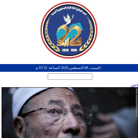
: السبت, 08-أغسطس-2026 الساعة: 03:32 م
:
دين