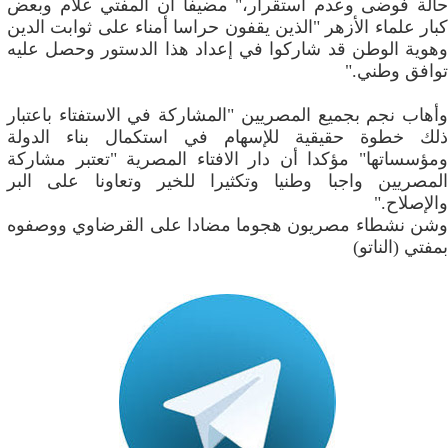
حالة فوضى وعدم استقرار،" مضيفا أن المفتي علام وبعض
كبار علماء الأزهر "الذين يقفون حراسا أمناء على ثوابت الدين
وهوية الوطن قد شاركوا في إعداد هذا الدستور وحصل عليه
توافق وطني."
وأهاب نجم بجميع المصريين "المشاركة في الاستفتاء باعتبار
ذلك خطوة حقيقية للإسهام في استكمال بناء الدولة
ومؤسساتها" مؤكدا أن دار الافتاء المصرية "تعتبر مشاركة
المصريين واجبا وطنيا وتكثيرا للخير وتعاونا على البر
والإصلاح."
وشن نشطاء مصريون هجوما مضادا على القرضاوي ووصفوه
بمفتي (الناتو)