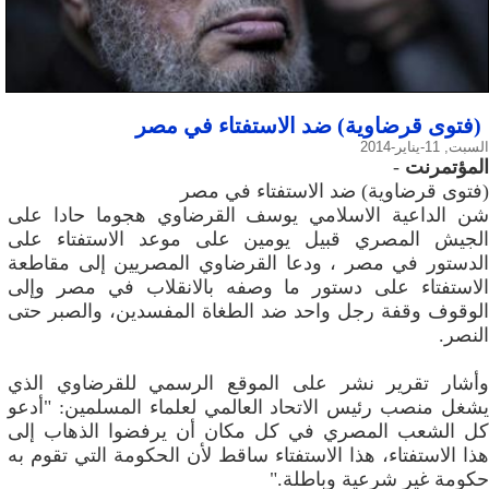
(فتوى قرضاوية) ضد الاستفتاء في مصر
السبت, 11-يناير-2014
المؤتمرنت
-
(فتوى قرضاوية) ضد الاستفتاء في مصر
شن الداعية الاسلامي يوسف القرضاوي هجوما حادا على
الجيش المصري قبيل يومين على موعد الاستفتاء على
الدستور في مصر ، ودعا القرضاوي المصريين إلى مقاطعة
الاستفتاء على دستور ما وصفه بالانقلاب في مصر وإلى
الوقوف وقفة رجل واحد ضد الطغاة المفسدين، والصبر حتى
النصر.
وأشار تقرير نشر على الموقع الرسمي للقرضاوي الذي
يشغل منصب رئيس الاتحاد العالمي لعلماء المسلمين: "أدعو
كل الشعب المصري في كل مكان أن يرفضوا الذهاب إلى
هذا الاستفتاء، هذا الاستفتاء ساقط لأن الحكومة التي تقوم به
حكومة غير شرعية وباطلة."