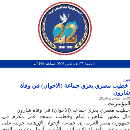
: الجمعة, 07-أغسطس-2026 الساعة: 04:01 م
:
دين
خطيب مصري يعزي جماعة (الاخوان) في وفاة
شارون
الأحد, 12-يناير-2014
المؤتمرنت
-
خطيب مصري يعزي جماعة (الاخوان) في وفاة شارون
قال مظهر شاهين، إمام وخطيب مسجد عمر مكرم في
جمهورية مصر العربية إن جماعة الإخوان الإرهابية حزينة على
موت رئيس الوزراء الإسرائيلي الأسبق آرييل شارون، اليوم