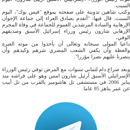
السبت.
وكتب شاهين تدوينة على صفحته بموقع "فيس بوك"، اليوم
السبت، قال فيها: "أتقدم بصادق العزاء إلى جماعة الإخوان
الإرهابية والسادة المرشدين العموم للجماعة في وفاة المجرم
الإرهابي شارون رئيس وزراء إسرائيل الأسبق وصديقهم
الوفي،
داعيا المولى سبحانه وتعالى أن يأخذوا من موته العبرة
والعظة وأن يكفي الشعب المصري شرهم وكيدهم وأن
ينصرنا عليهم نصرا مؤزرا".
وبعد صراع دام لثماني سنوات مع المرض توفي رئيس الوزراء
الإسرائيلي الأسبق آرئيل شارون امس وهو على فراشه منذ
يناير 2006 في مستشفى تل هاشومير بالقرب من تل أبيب
عن عمر يناهز 85 عاما.