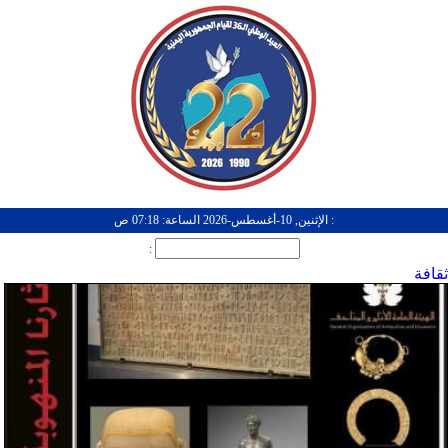
: الإثنين, 10-أغسطس-2026 الساعة: 07:18 ص
:
ثقافة