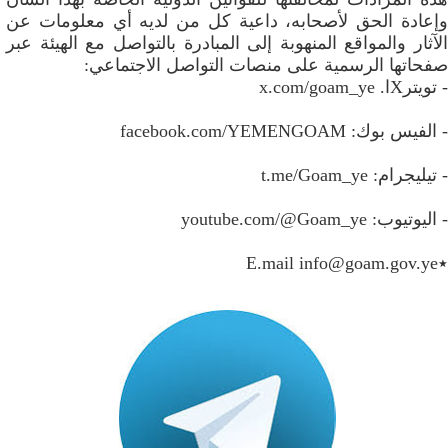
وإعادة الحق لأصحابه، داعية كل من لديه أي معلومات عن
الآثار والمواقع المنهوبة إلى المبادرة بالتواصل مع الهيئة عبر
صفحاتها الرسمية على منصات التواصل الاجتماعي:
- تويترXا. x.com/goam_ye
- الفيس بوك: facebook.com/YEMENGOAM
- تيليجرام: t.me/Goam_ye
- اليوتيوب: youtube.com/@Goam_ye
٭E.mail
info@goam.gov.ye