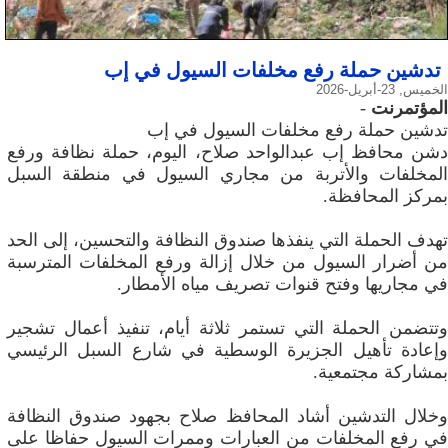
تدشين حملة رفع مخلفات السيول في إب
الخميس, 23-أبريل-2026
المؤتمرنت
-
تدشين حملة رفع مخلفات السيول في إب
دشن محافظ إب عبدالواحد صلاح، اليوم، حملة نظافة ورفع
المخلفات والأتربة من مجاري السيول في منطقة السبل
بمركز المحافظة.
تهدف الحملة التي ينفذها صندوق النظافة والتحسين، إلى الحد
من أضرار السيول من خلال إزالة ورفع المخلفات المترسبة
في مجاريها وفتح قنوات تصريف مياه الأمطار.
وتتضمن الحملة التي تستمر ثلاثة أيام، تنفيذ أعمال تشجير
وإعادة تأهيل الجزيرة الوسطية في شارع السبل الرئيسي
بمشاركة مجتمعية.
وخلال التدشين أشاد المحافظ صلاح بجهود صندوق النظافة
في رفع المخلفات من العبارات وممرات السيول حفاظا على