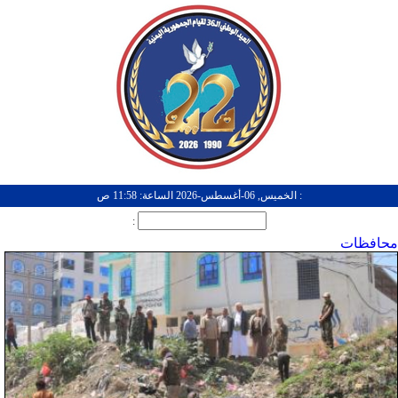
: الخميس, 06-أغسطس-2026 الساعة: 11:58 ص
:
محافظات