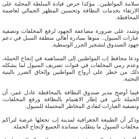
سلامة المواطنين.. مؤكدا حرص قيادة السلطة المحلية على
الارتقاء بخدمات النظافة وتحسين المظهر الجمالي لعاصمة
المحافظة.
وشدد على ضرورة مضاعفة الجهود لرفع المخلفات وتصفية
عبارات السيول.. منوها بمبادرة أهالي منطقة السبل في دعم
جهود الصندوق لتشجير الجزر الوسطية.
ودعا محافظ إب المواطنين إلى المساهمة في إنجاح الحملة،
وعدم رمي المخلفات في قنوات تصريف السيول لما يشكله
ذلك من خطر على أرواح المواطنين وإلحاق الضرر بالبنية
التحتية.
فيما أوضح مدير صندوق النظافة بالمحافظة عادل عمر، أن
الحملة تأتي في إطار الاهتمام بالنظافة ورفع المخلفات،
وتصفية العبارات لتفادي المخاطر المحتملة للسيول.
وذكر أن الطبيعة الجغرافية لمدينة إب تجعلها عرضة لتراكم
مخلفات السيول ما يتطلب مساندة الجميع لإنجاح الحملة.