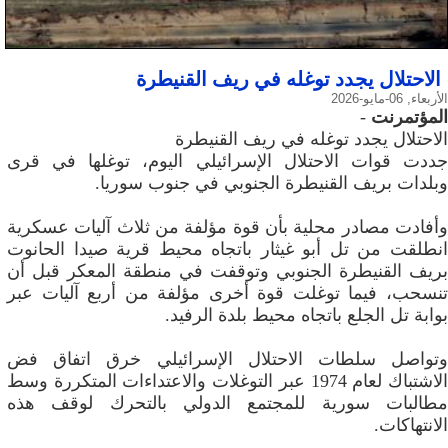
الاحتلال يجدد توغله في ريف القنيطرة
الأربعاء, 06-مايو-2026
المؤتمرنت
-
الاحتلال يجدد توغله في ريف القنيطرة
جددت قوات الاحتلال الإسرائيلي اليوم، توغلها في قرى
وبلدات بريف القنيطرة الجنوبي في جنوب سوريا.
وأفادت مصادر محلية بأن قوة مؤلفة من ثلاث آليات عسكرية
انطلقت من تل أبو غيثار باتجاه محيط قرية صيدا الحانوت
بريف القنيطرة الجنوبي وتوقفت في منطقة المعكر قبل أن
تنسحب، فيما توغلت قوة أخرى مؤلفة من أربع آليات عبر
بوابة تل الجلع باتجاه محيط بلدة الرفيد.
وتواصل سلطات الاحتلال الإسرائيلي خرق اتفاق فض
الاشتباك لعام 1974 عبر التوغلات والاعتداءات المتكررة وسط
مطالبات سورية للمجتمع الدولي بالتحرك لوقف هذه
الانتهاكات.