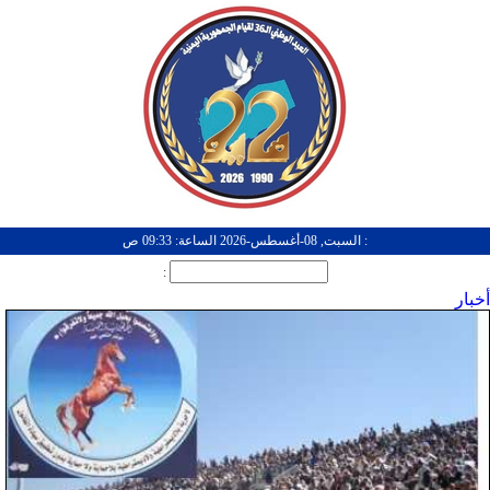
: السبت, 08-أغسطس-2026 الساعة: 09:33 ص
:
أخبار