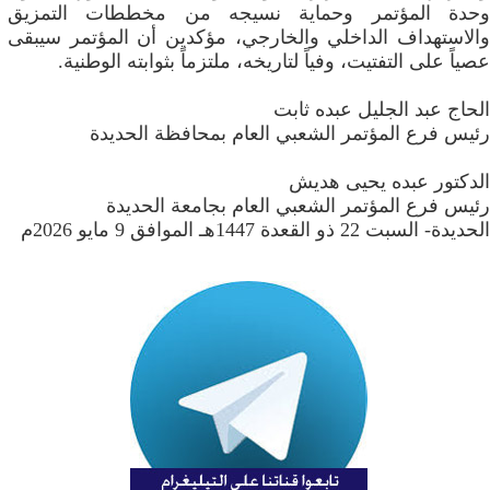
وحدة المؤتمر وحماية نسيجه من مخططات التمزيق
والاستهداف الداخلي والخارجي، مؤكدين أن المؤتمر سيبقى
عصياً على التفتيت، وفياً لتاريخه، ملتزماً بثوابته الوطنية.
الحاج عبد الجليل عبده ثابت
رئيس فرع المؤتمر الشعبي العام بمحافظة الحديدة
الدكتور عبده يحيى هديش
رئيس فرع المؤتمر الشعبي العام بجامعة الحديدة
الحديدة- السبت 22 ذو القعدة 1447هـ الموافق 9 مايو 2026م