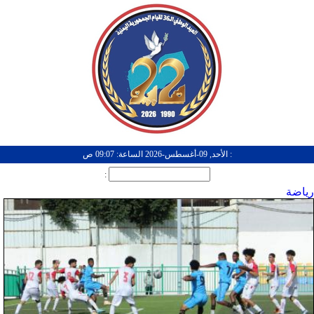
: الأحد, 09-أغسطس-2026 الساعة: 09:07 ص
:
رياضة