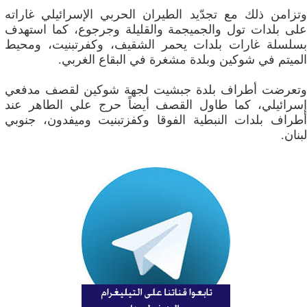
وتزامن ذلك مع تجدّيد الطيران الحربي الإسرائيلي غاراته
على بلدات تول والجميجمة والقليلة وجرجوع، كما استهدف
بسلسلة غارات بلدات يحمر الشقيف، وكفرتبنيت، ومحيط
الميتم في شوكين وبلدة مشغرة في البقاع الغربي.
وتعرضت أطراف بلدة جبشيت لجهة شوكين لقصف مدفعي
إسرائيلي، كما طاول القصف أيضاً حرج علي الطاهر عند
أطراف بلدات النبطية الفوقا وكفزتبنيت وميفدون، جنوبي
لبنان.