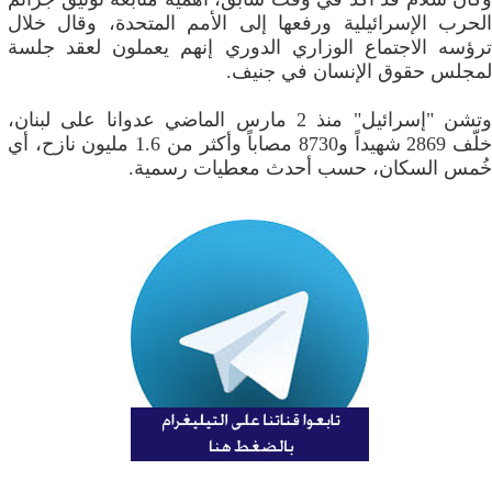
الحرب الإسرائيلية ورفعها إلى الأمم المتحدة، وقال خلال
ترؤسه الاجتماع الوزاري الدوري إنهم يعملون لعقد جلسة
لمجلس حقوق الإنسان في جنيف.
وتشن "إسرائيل" منذ 2 مارس الماضي عدوانا على لبنان،
خلّف 2869 شهيداً و8730 مصاباً وأكثر من 1.6 مليون نازح، أي
خُمس السكان، حسب أحدث معطيات رسمية.