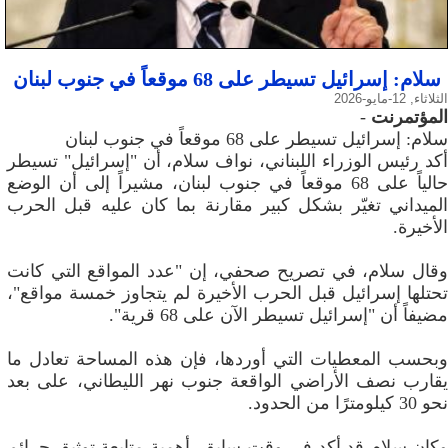
سلام: إسرائيل تسيطر على 68 موقعاً في جنوب لبنان
الثلاثاء, 12-مايو-2026
المؤتمرنت
-
سلام: إسرائيل تسيطر على 68 موقعاً في جنوب لبنان
أكد رئيس الوزراء اللبناني، نواف سلام، أن "إسرائيل" تسيطر
حالياً على 68 موقعاً في جنوب لبنان، مشيراً إلى أن الوضع
الميداني تغيّر بشكل كبير مقارنة بما كان عليه قبل الحرب
الأخيرة.
وقال سلام، في تصريح صحفي، إن "عدد المواقع التي كانت
تحتلها إسرائيل قبل الحرب الأخيرة لم يتجاوز خمسة مواقع"،
مضيفاً أن "إسرائيل تسيطر الآن على 68 قرية".
وبحسب المعطيات التي أوردها، فإن هذه المساحة تعادل ما
يقارب نصف الأراضي الواقعة جنوب نهر الليطاني، على بعد
نحو 30 كيلومترًا من الحدود.
وكان سلام قد أكد في وقت سابق، أهمية متابعة توثيق جرائم