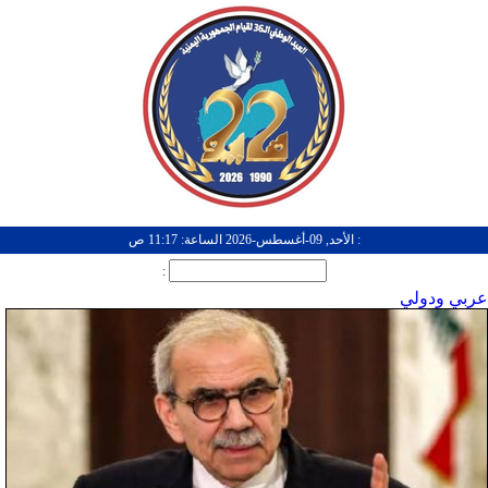
: الأحد, 09-أغسطس-2026 الساعة: 11:17 ص
:
عربي ودولي