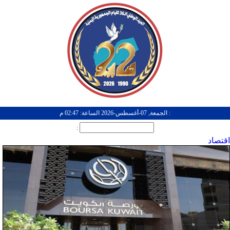
: الجمعة, 07-أغسطس-2026 الساعة: 02:47 م
:
اقتصاد