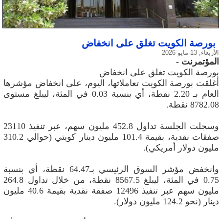
بورصة الكويت تغلق على انخفاض
الأربعاء, 13-مايو-2026
المؤتمرنت
-
بورصة الكويت تغلق على انخفاض
أغلقت بورصة الكويت تعاملاتها، اليوم، على انخفاض مؤشرها
العام بـ 2.20 نقطة، أي بنسبة 0.03 في المئة، ليبلغ مستوى
8782.08 نقطة.
وسجلت الجلسة تداول 452.8 مليون سهم، عبر تنفيذ 23110
صفقات نقدية، بقيمة 101.4 مليون دينار كويتي (حوالي 310.2
مليون دولار أمريكي).
وانخفض مؤشر السوق الرئيسي بـ64.47 نقطة، أي بنسبة
0.75 في المئة، ليبلغ 8567.5 نقطة، من خلال تداول 264.8
مليون سهم عبر تنفيذ 12496 صفقة نقدية بقيمة 40.6 مليون
دينار (نحو 124.2 مليون دولار).