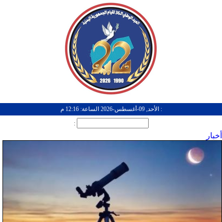
: الأحد, 09-أغسطس-2026 الساعة: 12:16 م
:
أخبار