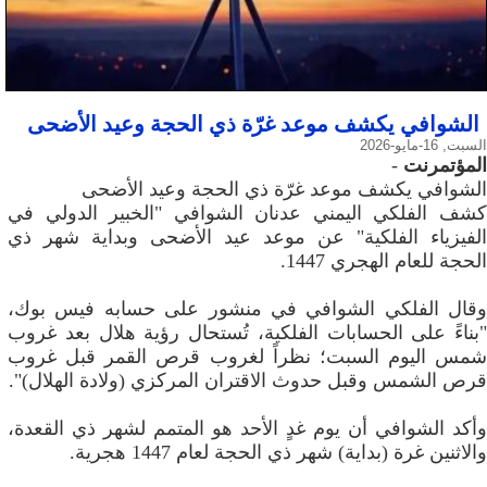
الشوافي يكشف موعد غرّة ذي الحجة وعيد الأضحى
السبت, 16-مايو-2026
المؤتمرنت
-
الشوافي يكشف موعد غرّة ذي الحجة وعيد الأضحى
كشف الفلكي اليمني عدنان الشوافي "الخبير الدولي في
الفيزياء الفلكية" عن موعد عيد الأضحى وبداية شهر ذي
الحجة للعام الهجري 1447.
وقال الفلكي الشوافي في منشور على حسابه فيس بوك،
"بناءً على الحسابات الفلكية، تُستحال رؤية هلال بعد غروب
شمس اليوم السبت؛ نظراً لغروب قرص القمر قبل غروب
قرص الشمس وقبل حدوث الاقتران المركزي (ولادة الهلال)".
وأكد الشوافي أن يوم غدٍ الأحد هو المتمم لشهر ذي القعدة،
والاثنين غرة (بداية) شهر ذي الحجة لعام 1447 هجرية.