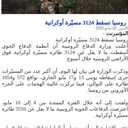
روسيا تسقط 3124 مسيّرة أوكرانية
الإثنين, 18-مايو-2026
المؤتمرنت
-
روسيا تسقط 3124 مسيّرة أوكرانية
أعلنت وزارة الدفاع الروسية أن أنظمة الدفاع الجوي
أسقطت ما لا يقل عن 3124 طائرة مسيّرة أوكرانية فوق
الأراضي الروسية خلال أسبوع.
وذكرت الوزارة في بيان لها اليوم، أن أكبر عدد من المسيّرات
جرى إسقاطه يومي 13 و17 مايو الجاري، بواقع 572 و1054
طائرة على التوالي، فيما تركزت غالبية الهجمات على الجزء
الأوروبي من روسيا.
ولفتت إلى أنه خلال الفترة الممتدة من 4 إلى 10 مايو،
اعترضت الدفاعات الجوية الروسية ما لا يقل عن 3556 طائرة
مسيّرة أوكرانية.
تجدر الإشارة إلى أن روسيا وأوكرانيا تتبادلان منذ 24 فبراير