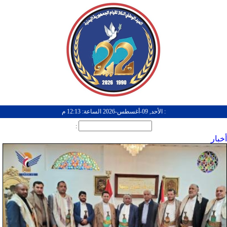
: الأحد, 09-أغسطس-2026 الساعة: 12:13 م
:
أخبار