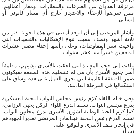
مرتزقة العدوان من الطرقات والمطارات، ومقار أعمالهم،
ممن تعرضوا للإخفاء والاحتجاز خارج أي مسار قانوني أو
إنساني.
وأشار المرتضى إلى أن الوفد أمضى في هذه الجولة أكثر من
ثلاثة أشهر ونصف بسبب تنوع الإشكاليات والتعقيدات التي
واجهت سير المفاوضات، وعلى رأسها إخفاء مصير عشرات
المخفيين قسراً منذ عشر سنوات.
ولفت إلى حجم المعاناة التي لحقت بالأسرى وذويهم، مطمئناً
أسر جميع الأسرى بأن من لم تشملهم هذه الصفقة سيكونون
ضمن الصفقة القادمة التي يجري العمل على قدم وساق على
استكمالها في المرحلة القادمة.
وفي ختام اللقاء كرّم رئيس مجلس النواب اللجنة العسكرية
بدرع مجلس النواب، تسلم الدرع اللواء الركن يحيى الرزامي،
كما كرم اللجنة الوطنية لشؤون الأسرى بدرع مجلس النواب،
تسلّم الدرع رئيس اللجنة عبدالقادر المرتضى تقديراً لجهودهم
في إنجاز ملف الأسرى والتوقيع عليه.
(سبأ)