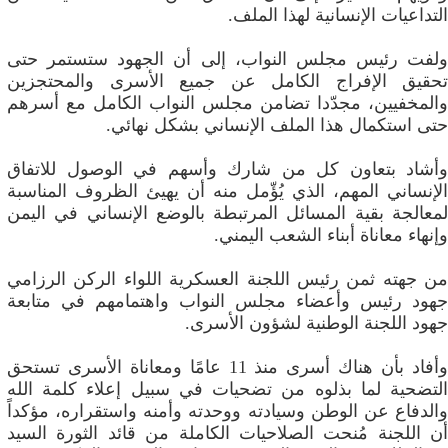
التداعيات الإنسانية لهذا الملف.
ولفت رئيس مجلس النواب، إلى أن الجهود ستستمر حتى
تحقيق الإفراج الكامل عن جميع الأسرى والمحتجزين
والمخفيين، مجدّدا تضامن مجلس النواب الكامل مع أسرهم
حتى استكمال هذا الملف الإنساني بشكل نهائي.
وأشاد بتعاون كل من شارك وأسهم في الوصول للاتفاق
الإنساني المهم، الذي يُؤّمل منه أن يهيئ الظروف المناسبة
لمعالجة بقية المسائل المرتبطة بالوضع الإنساني في اليمن
وإنهاء معاناة أبناء الشعب اليمني.
من جهته ثمن رئيس اللجنة العسكرية اللواء الركن الرزامي
جهود رئيس وأعضاء مجلس النواب واهتمامهم في متابعة
جهود اللجنة الوطنية لشؤون الأسرى.
وأفاد بأن هناك أسرى منذ 11 عامًا ومعاناة الأسرى تستحق
التضحية لما بذلوه من تضحيات في سبيل إعلاء كلمة الله
والدفاع عن الوطن وسيادته ووحدته وأمنه واستقراره، مؤكداً
أن اللجنة مُنحت الصلاحيات الكاملة من قائد الثورة السيد