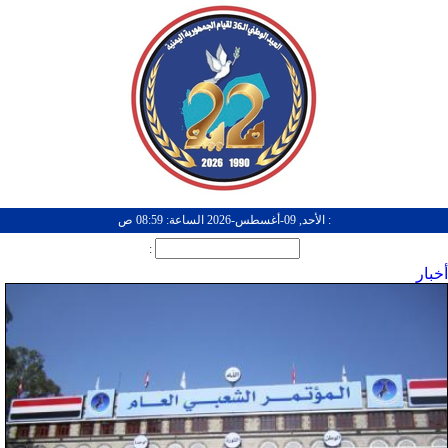
: الأحد, 09-أغسطس-2026 الساعة: 08:59 ص
:
أخبار