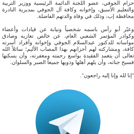
حزام الجوفي، عضو اللجنة الدائمة الرئيسية ووزير التربية
والتعليم الأسبق، وإخوانه وكافة آل الجوفي بمديرية النادرة
محافظة إب، وذلك في وفاة والدتهم الفاضلة.
وعبّر أبو رأس باسمه شخصياً ونيابة عن قيادات وأعضاء
وكوادر المؤتمر الشعبي العام، عن خالص تعازيه وصادق
مواساته للدكتور عبدالسلام الجوفي وإخوانه وأفراد أسرته
كافة، ومشاركته لهم أحزانهم بهذا المصاب الأليم؛ سائلاً الله
تعالى أن يتغمد الفقيدة بواسع رحمته ومغفرته، وأن يسكنها
فسيح جناته، وأن يلهم أهلها وذويها جميعاً الصبر والسلوان.
"إنا لله وإنا إليه راجعون".