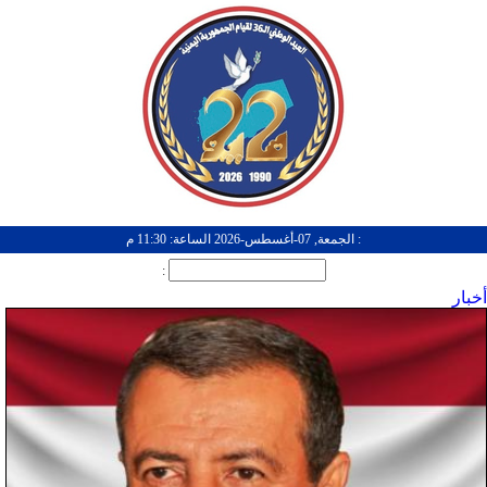
: الجمعة, 07-أغسطس-2026 الساعة: 11:30 م
:
أخبار