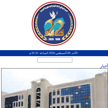
: الأحد, 09-أغسطس-2026 الساعة: 01:41 م
:
أخبار