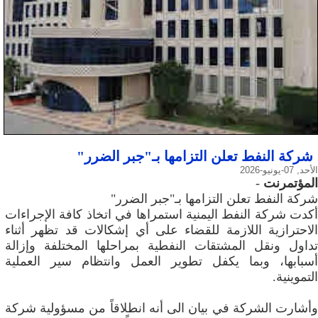
شركة النفط تعلن التزامها بـ"جبر الضرر"
الأحد, 07-يونيو-2026
المؤتمرنت
-
شركة النفط تعلن التزامها بـ"جبر الضرر"
أكدت شركة النفط اليمنية استمراها في اتخاذ كافة الإجراءات
الاحترازية اللازمة للقضاء على أي إشكالات قد تظهر أثناء
تداول ونقل المشتقات النفطية بمراحلها المختلفة وإزالة
أسبابها، وبما يكفل تطوير العمل وانتظام سير العملية
التموينية.
وأشارت الشركة في بيان الى أنه انطلاقاً من مسؤولية شركة