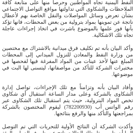
النفط اليمنية تجاه المواطنين وحرصاً منها على متابعة كافة
الملاحظات والشكاوى التي تداولتها مواقع التواصل الاجتماعي
بشأن تعرض وسائل المواصلات والنقل الخاصة بهم لأعطال
ناتجة عن تموينها بمواد بترولية من بعض المحطات، فانها تؤكد
بأنها فور علمها بالموضوع باشرت في اتخاذ إجراءات عاجلة
تجاه تلك الاشكالية.
وأكد البيان بأنه تم تكليف فرق ميدانية بالاشتراك مع مختصين
من وزارة النفط والمعادن للنزول الميداني إلى المحطات
المبلغ عنها لأخذ عينات من المواد المفرغة فيها لفحصها في
مختبرات الشركة للتأكد من مواصفاتها، ليتسنى لها البت في
موضوعها.
وأفاد البيان بأنه وتزامناً مع تلك الإجراءات، تواصل إدارة
الشكاوى بالشركة وعلى مدار الساعة استقبال أي شكاوى
تخص المواد البترولية، حيث يتم استقبال تلك الشكاوى عبر
رقم الواتس آب (782200930) ليقوم المختصون بالشركة
بمراجعتها والتأكد منها والرفع بنتائجها.
وأكدت الشركة أن النتائج الأولية للتحريات التي تم التوصل