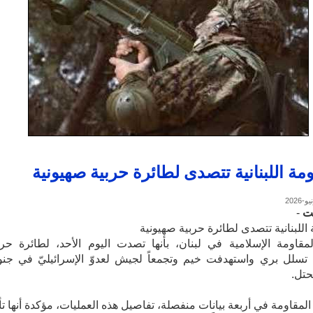
ومة اللبنانية تتصدى لطائرة حربية صهيونية
نت
-
 اللبنانية تتصدى لطائرة حربية صهيونية
مقاومة الإسلامية في لبنان، بأنها تصدت اليوم الأحد، لطائرة حرب
 تسلل بري واستهدفت خيم وتجمعاً لجيش لعدوّ الإسرائيليّ في جن
محتل.
مقاومة في أربعة بيانات منفصلة، تفاصيل هذه العمليات، مؤكدة أنها تأ