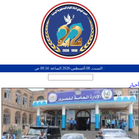
: السبت, 08-أغسطس-2026 الساعة: 09:34 ص
:
أخبار