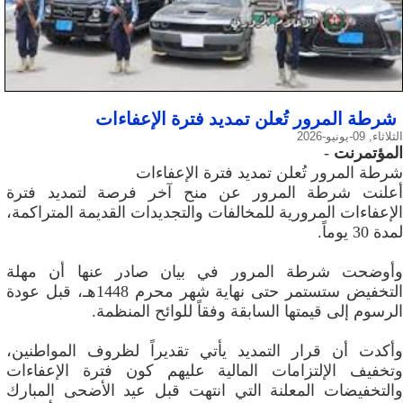
شرطة المرور تُعلن تمديد فترة الإعفاءات
الثلاثاء, 09-يونيو-2026
المؤتمرنت
-
شرطة المرور تُعلن تمديد فترة الإعفاءات
أعلنت شرطة المرور عن منح آخر فرصة لتمديد فترة
الإعفاءات المرورية للمخالفات والتجديدات القديمة المتراكمة،
لمدة 30 يوماً.
وأوضحت شرطة المرور في بيان صادر عنها أن مهلة
التخفيض ستستمر حتى نهاية شهر محرم 1448هـ، قبل عودة
الرسوم إلى قيمتها السابقة وفقاً للوائح المنظمة.
وأكدت أن قرار التمديد يأتي تقديراً لظروف المواطنين،
وتخفيف الإلتزامات المالية عليهم كون فترة الإعفاءات
والتخفيضات المعلنة التي انتهت قبل عيد الأضحى المبارك