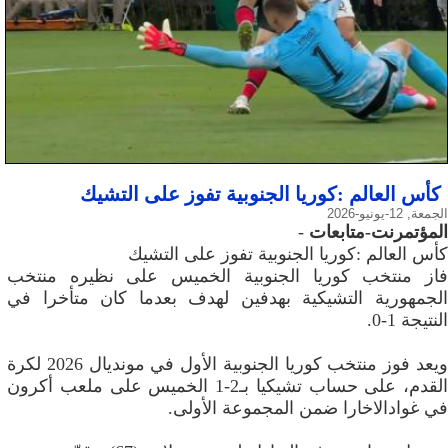
كأس العالم :كوريا الجنوبية تفوز على التشيك
الجمعة, 12-يونيو-2026
المؤتمرنت-متابعات
-
كأس العالم :كوريا الجنوبية تفوز على التشيك
فاز منتخب كوريا الجنوبية الخميس على نظيره منتخب
الجمهورية التشيكية بهدفين لهدف بعدما كان متأخرا في
النتيجة 1-0.
ويعد فوز منتخب كوريا الجنوبية الأول في مونديال 2026 لكرة
القدم، على حساب تشيكيا بـ2-1 الخميس على ملعب أكرون
في غوادالاخارا ضمن المجموعة الأولى.