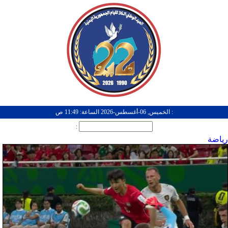
: الخميس, 06-أغسطس-2026 الساعة: 11:49 ص
:
رياضة