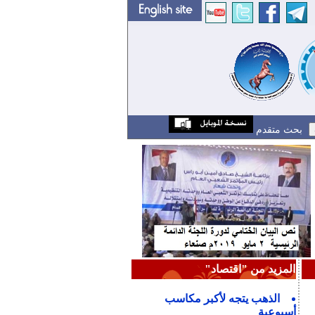
بحث متقدم
المزيد من "اقتصاد"
الذهب يتجه لأكبر مكاسب
أسبوعية