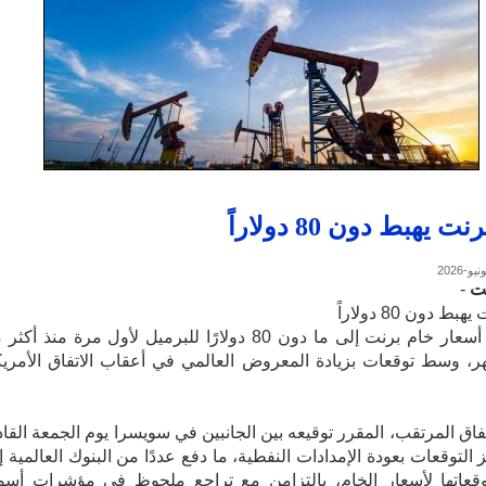
ت يهبط دون 80 دولاراً
ت
-
ط دون 80 دولاراً
تراجعت أسعار خام برنت إلى ما دون 80 دولارًا للبرميل لأول مرة منذ أك
هر، وسط توقعات بزيادة المعروض العالمي في أعقاب الاتفاق الأمري
تفاق المرتقب، المقرر توقيعه بين الجانبين في سويسرا يوم الجمعة القاد
 التوقعات بعودة الإمدادات النفطية، ما دفع عددًا من البنوك العالمية إ
عاتها لأسعار الخام، بالتزامن مع تراجع ملحوظ في مؤشرات أسو