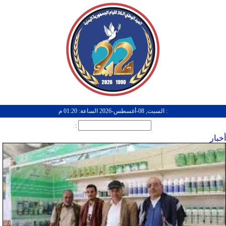
: السبت, 08-أغسطس-2026 الساعة: 01:20 م
:
أخبار