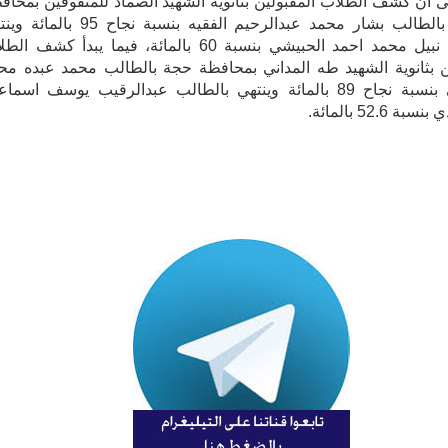
ى أن كشف الطلاب المقبولين بثانوية الشهيد الصماد للمتفوقين بمحاف
إب يبدأ بالطالب بشار محمد عبدالرحيم الفقيه بنسبة نجاح 95 ب
بالطالب نبيل محمد احمد الحبيشي بنسبة 60 بالمائة، فيما يبدأ كشف 
ن بثانوية الشهيد طه المداني بمحافظة حجة بالطالب محمد عبده مح
السلامي بنسبة نجاح 89 بالمائة وينتهي بالطالب عبدالرقيب يوسف اسما
 52.6 بالمائة.