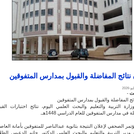
 نتائج المفاضلة والقبول بمدارس المتفوقين
نت
-
ائج المفاضلة والقبول بمدارس المتفوقين
ارة التربية والتعليم والبحث العلمي اليوم، نتائج اختبارات القب
 في مدارس المتفوقين للعام الدراسي 1448هـ.
تمر الصحفي لإعلان النتيجة بثانوية عبدالناصر للمتفوقين بأمانة العاص
 وزير التربية والتعليم والبحث العلمي الدكتور حاتم الدعيس الطل