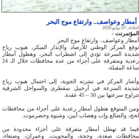
أمطار وعواصف.. وارتفاع موج البحر
الثلاثاء, 07-يوليو-2026
المؤتمرنت
-
أمطار وعواصف.. وارتفاع موج البحر
توقع المركز الوطني للأرصاد والإنذار المبكر، هبوب رياح
شديدة السرعة تؤدي إلى اضطراب البحر، وهطول أمطار
رعدية ومتفرقة على أجزاء من عدة محافظات خلال الـ 24
ساعة المقبلة.
وأشار المركز في نشرته الجوية، إلى احتمال هبوب رياح
شديدة السرعة في أرخبيل سقطرى والسواحل الشرقية
تتراوح سرعتها بين 30 – 45 عقدة.
ومن المتوقع هطول أمطار رعدية على أجزاء من محافظات
لحج، والضالع وإب وهضاب أبين، وشبوة وحضرموت.
فيما قد تهطل أمطار متفرقة على أجزاء محدودة من
محافظات صعدة، وحجة، والمحويت، وعمران، وصنعاء،