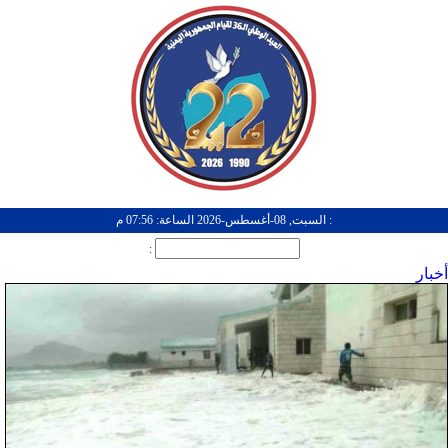
: السبت, 08-أغسطس-2026 الساعة: 07:56 م
:
أخبار