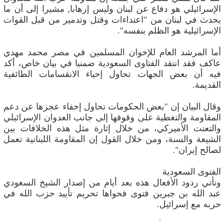
الإسرائيلي هو دفاع عن لبنان وليس إرهابا, مشيرا إلى أن ما
يحدث في لبنان من "اعتداءات وقتل وتدمير من قبل القوات
الإسرائيلية هو الظلم بنفسه".
أما المرشد العام للإخوان المسلمين في مصر محمد مهدي
عاكف فقد انتقد الفتاوى السعودية ضمنيا في بيان خاص، أكد
فيه أن بعض الجهات تحاول إحياء الانقسامات الطائفية
القديمة.
وقال البيان إن "بعض الحكومات تحاول إخفاء عجزها عن دعم
المقاومة والتغطية على وقوفها إلى جانب العدوان الإسرائيلي
والتعنت الأميركي، من خلال إثارة مثل هذه الخلافات بين
الشيعة والسنة، ومن خلال القول إن المقاومة اللبنانية تعمل
لصالح إيران".
الفتوى السعودية
وتأتي ردود الأفعال هذه بعد أيام من إصدار الشيخ السعودي
عبد الله بن جبرين فتوى فحواها تحريم تأييد حزب الله في
حربه مع إسرائيل.