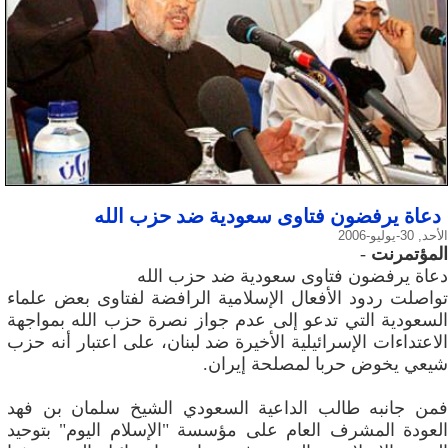
دعاة يرفضون فتاوى سعودية ضد حزب الله
الأحد, 30-يوليو-2006
المؤتمرنت
-
دعاة يرفضون فتاوى سعودية ضد حزب الله
تواصلت ردود الأفعال الإسلامية الرافضة لفتاوى بعض علماء
السعودية التي تدعو إلى عدم جواز نصرة حزب الله بمواجهة
الاعتداءات الإسرائيلية الأخيرة ضد لبنان، على اعتبار أنه حزب
شيعي يخوض حربا لمصلحة إيران.
فمن جانبه طالب الداعية السعودي الشيخ سلمان بن فهد
العودة المشرف العام على مؤسسة "الإسلام اليوم" بتوحيد