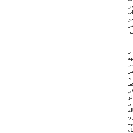
من
ات
وا
في
صى
لى
هم
من
من
ما
قد
في
وا
لى
لم
ر،
هم
ل،