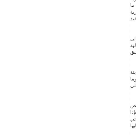
ما
ية
يذ
لى
ية
يق
نة
ما
لى
تص
ذا
جي
ها