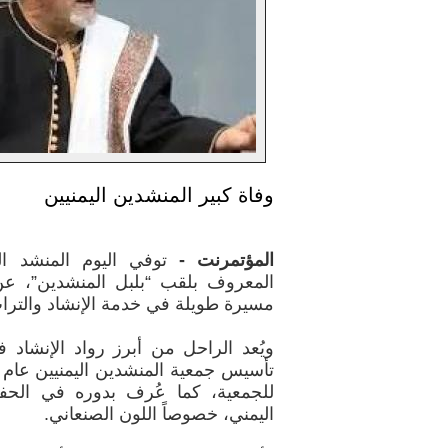
وفاة كبير المنشدين اليمنيين
المؤتمرنت -
توفي اليوم المنشد ال
مسيرة طويلة في خدمة الإنشاد والتراث
ويُعد الراحل من أبرز رواد الإنشاد
للجمعية، كما عُرف بدوره في الحف
اليمني، خصوصاً اللون الصنعاني.