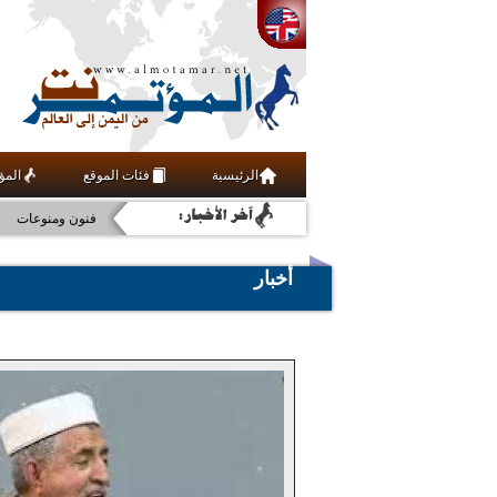
الرئيسية
فئات الموقع
المؤ
رياضة
فنون ومنوعات
علوم وتقنية
أخبار
عربي ودولي
اقتصاد
مجتمع مدني
أخبار