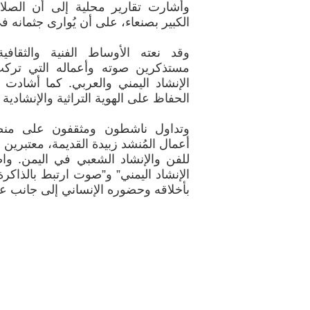
وأشارت تقارير محلية إلى أن الصلا
الكبير بصنعاء، على أن يُوارى جثمانه ف
وقد نعته الأوساط الفنية والثقافية
مستذكرين صوته وأعماله التي تركت 
الإنشاد اليمني والعربي. كما أشادت 
الحفاظ على الهوية التراثية والإنشادية ا
وتداول ناشطون ومثقفون على من
أعمال المُنشد زبيدة القديمة، معتبرين
للفن والإنشاد الشعبي في اليمن. واص
الإنشاد اليمني” و”صوت ارتبط بالذاكرة 
بأخلاقه وحضوره الإنساني إلى جانب عط