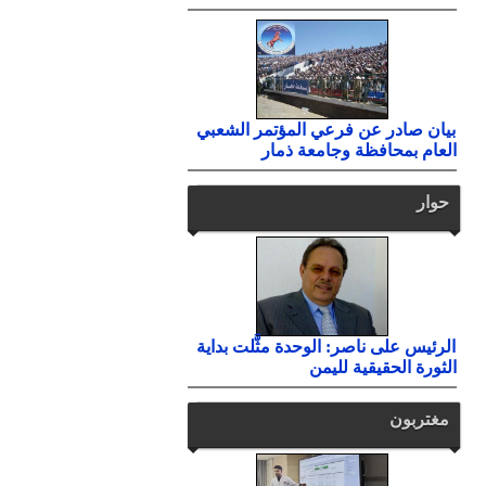
بيان صادر عن فرعي المؤتمر الشعبي
العام بمحافظة وجامعة ذمار
حوار
الرئيس على ناصر: الوحدة مثَّلت بداية
الثورة الحقيقية لليمن
مغتربون