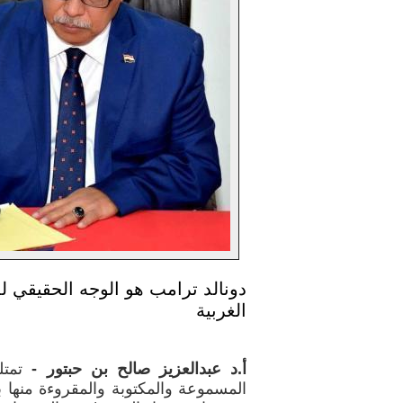
دونالد ترامب هو الوجه الحقيقي لل
الغربية
أ.د عبدالعزيز صالح بن حبتور -
تمتل
المسموعة والمكتوبة والمقروءة منها 