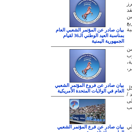
رز
قد
من
بع
نسبة
بيان صادر عن المؤتمر الشعبي العام
بمناسبة العيد الوطني الـ36 لقيام
الجمهورية اليمنية
من
وب
ة،
ر،
بيان صادر عن فروع المؤتمر الشعبي
كل
العام في الولايات المتحدة الأمريكية
 /
لى
عب
لي
بيان صادر عن فرع المؤتمر الشعبي