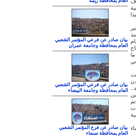
العام بمحافظة ريمة
دف
ية
1 تلميذة وتلميذا
ير
نذ
بيان صادر عن فرعي المؤتمر الشعبي
ام
العام بمحافظة وجامعة عمران
اج
ما
سي
لت
دن
بيان صادر عن فرعي المؤتمر الشعبي
..
العام بمحافظة وجامعة البيضاء
من
تم
ات
ية
بيان صادر عن فرع المؤتمر الشعبي
اء
العام بمحافظة صنعاء