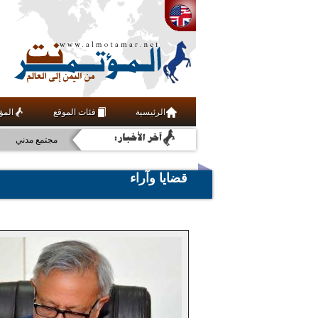
عربي ودولي
مجتمع مدني
الرئيسية
فئات الموقع
المؤ
فنون ومنوعات
علوم وتقنية
أخبار
قضايا وآراء