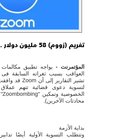
تغريم (زووم) 58 مليون دولار .. القصة الكاملة
المؤتمرنت -
العواقب بسبب ثغراته السابقة فى 
لتسوية دعوى قضائية تتهم عملاق ا
الخ
محادثات الآخرين).
بداية الأزمة
وتتطلب التسوية الأولية أيضًا تدابي