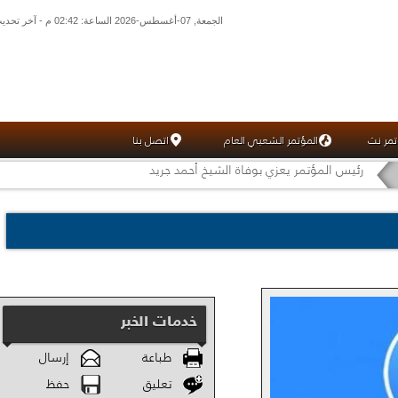
الجمعة, 07-أغسطس-2026 الساعة: 02:42 م - آخر تحديث: 02:30 م (30: 11) بتوقيت غرينتش
تمر نت
المؤتمر الشعبي العام
اتصل بنا
رئيس المؤتمر يعزي بوفاة الشيخ أحمد جريد
خدمات الخبر
طباعة
إرسال
تعليق
حفظ