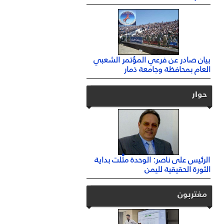
بيان صادر عن فرعي المؤتمر الشعبي
العام بمحافظة وجامعة ذمار
حوار
الرئيس على ناصر: الوحدة مثَّلت بداية
الثورة الحقيقية لليمن
مغتربون