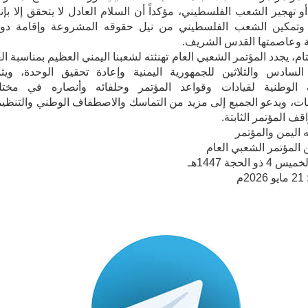
أو تهجير الشعب الفلسطيني، مؤكداً أن السلام العادل لا يتحقق إلا بإنه
ل وتمكين الشعب الفلسطيني من نيل حقوقه المشروعة وإقامة دول
ة وعاصمتها القدس الشريف.
م، يجدد المؤتمر الشعبي العام تهنئته لشعبنا اليمني العظيم بمناسبة الع
لسادس والثلاثين للجمهورية اليمنية وإعادة تحقيق الوحدة، ويثم
 الوطنية لقيادات وقواعد المؤتمر وحلفائه وأنصاره في مخت
ت، ويدعو الجميع إلى مزيد من التماسك والاصطفاف الوطني والتنظي
ف المؤتمر الثابتة.
 اليمن والمؤتمر
المؤتمر الشعبي العام
ذو الحجة 1447هـ
2م