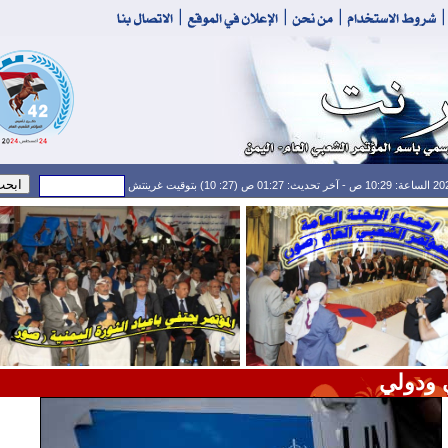
 ودولي