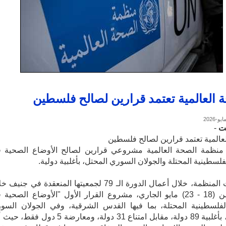
 العالمية تعتمد قرارين لصالح فلسطين
ت
-
عالمية تعتمد قرارين لصالح فلسطين
منظمة الصحة العالمية مشروعي قرارين لصالح الأوضاع الصحية 
فلسطينية المحتلة والجولان السوري المحتل، بأغلبية دولية.
واعتمدت المنظمة، خلال أعمال الدورة الـ 79 لجمعيتها المنعقدة في جني
الفترة من (18 - 23) مايو الجاري، مشروع القرار الأول "الأوضاع الصحية
لفلسطينية المحتلة، بما فيها القدس الشرقية، وفي الجولان السو
المحتل"، بأغلبية 89 دولة، مقابل امتناع 31 دولة، ومعارضة 5 دول فق