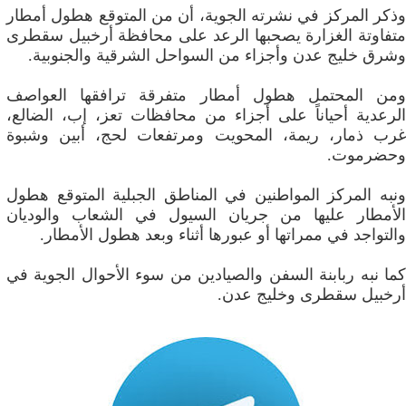
وذكر المركز في نشرته الجوية، أن من المتوقع هطول أمطار
متفاوتة الغزارة يصحبها الرعد على محافظة أرخبيل سقطرى
وشرق خليج عدن وأجزاء من السواحل الشرقية والجنوبية.
ومن المحتمل هطول أمطار متفرقة ترافقها العواصف
الرعدية أحياناً على أجزاء من محافظات تعز، إب، الضالع،
غرب ذمار، ريمة، المحويت ومرتفعات لحج، أبين وشبوة
وحضرموت.
ونبه المركز المواطنين في المناطق الجبلية المتوقع هطول
الأمطار عليها من جريان السيول في الشعاب والوديان
والتواجد في ممراتها أو عبورها أثناء وبعد هطول الأمطار.
كما نبه ربابنة السفن والصيادين من سوء الأحوال الجوية في
أرخبيل سقطرى وخليج عدن.