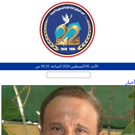
: الأحد, 09-أغسطس-2026 الساعة: 09:10 ص
:
أخبار