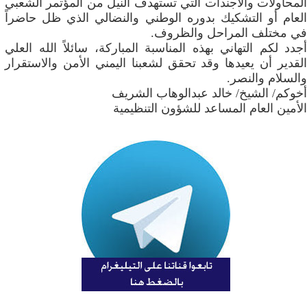
المحاولات والأجندات التي تستهدف النيل من المؤتمر الشعبي
العام أو التشكيك بدوره الوطني والنضالي الذي ظل حاضراً
في مختلف المراحل والظروف.
أجدد لكم التهاني بهذه المناسبة المباركة، سائلاً الله العلي
القدير أن يعيدها وقد تحقق لشعبنا اليمني الأمن والاستقرار
والسلام والنصر.
أخوكم/ الشيخ/ خالد عبدالوهاب الشريف
الأمين العام المساعد للشؤون التنظيمية