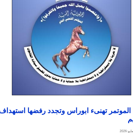
الموتمر تهنىء ابوراس وتجدد رفضها استهداف
م