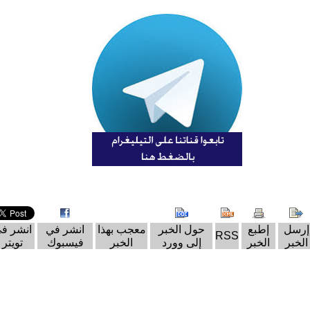
إرسل
إطبع
حول الخبر
معجب بهذا
انشر في
انشر ف
RSS
الخبر
الخبر
إلى وورد
الخبر
فيسبوك
تويتر