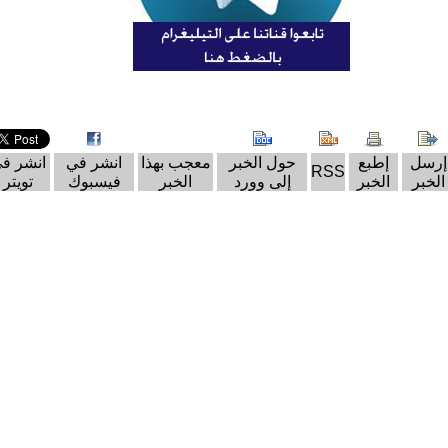
إرسل
إطبع
حول الخبر
معجب بهذا
انشر في
انشر ف
RSS
الخبر
الخبر
إلى وورد
الخبر
فيسبوك
تويتر