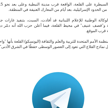
وجاءت السيطرة على القلعة، ا
 من الحدود الإسرائيلية، بعد أيام من المعارك العنيفة في المنطقة.
وكالة الوطنية للإعلام اللبنانية قد أفادت، السبت، بتنفيذ غارات جو
ة و"قصف عنيف" في محيط القلعة، فيما أعلن حزب الله أنه دمّر دبا
ة قرب الموقع.
ة الأمم المتحدة للتربية والعلم والثقافة (اليونسكو) القلعة بأنها "واح
نماذج القلاع التي تعود إلى العصور الوسطى حفظًا في الشرق الأدنى"