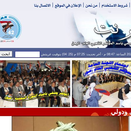
 ودولي