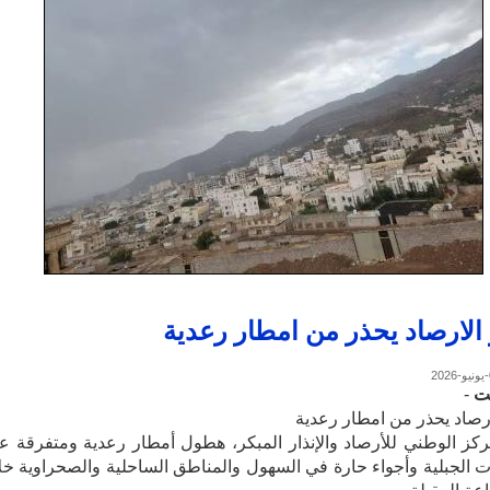
الارصاد يحذر من امطار رعدية
ت
-
رصاد يحذر من امطار رعدية
ركز الوطني للأرصاد والإنذار المبكر، هطول أمطار رعدية ومتفرقة ع
ت الجبلية وأجواء حارة في السهول والمناطق الساحلية والصحراوية خل