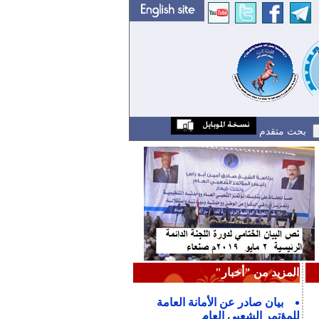
بحث متقدم
المزيد من "أخبار"
بيان صادر عن الأمانة العامة
للمؤتمر الشعبي العام