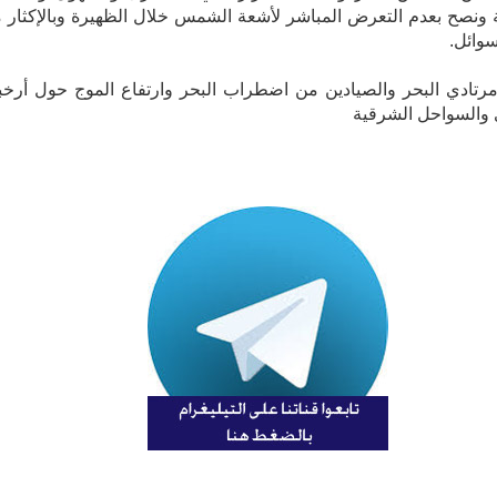
 ونصح بعدم التعرض المباشر لأشعة الشمس خلال الظهيرة وبالإكثار 
وائل.
مرتادي البحر والصيادين من اضطراب البحر وارتفاع الموج حول أرخب
السواحل الشرقية