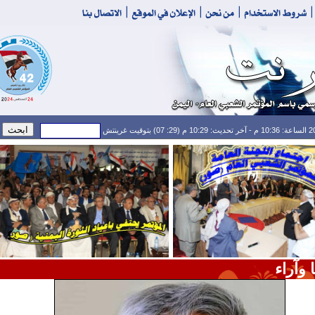
 وآراء