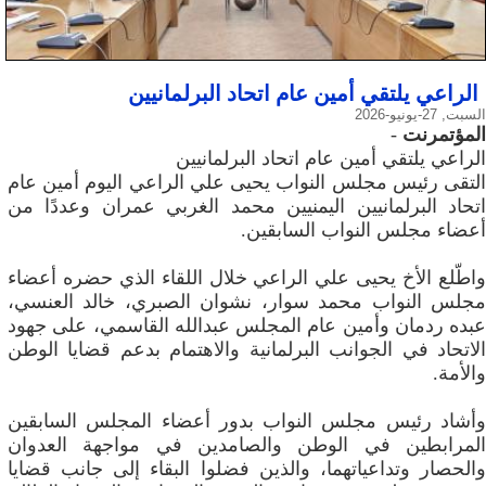
الراعي يلتقي أمين عام اتحاد البرلمانيين
السبت, 27-يونيو-2026
المؤتمرنت
-
الراعي يلتقي أمين عام اتحاد البرلمانيين
التقى رئيس مجلس النواب يحيى علي الراعي اليوم أمين عام
اتحاد البرلمانيين اليمنيين محمد الغربي عمران وعددًا من
أعضاء مجلس النواب السابقين.
واطّلع الأخ يحيى علي الراعي خلال اللقاء الذي حضره أعضاء
مجلس النواب محمد سوار، نشوان الصبري، خالد العنسي،
عبده ردمان وأمين عام المجلس عبدالله القاسمي، على جهود
الاتحاد في الجوانب البرلمانية والاهتمام بدعم قضايا الوطن
والأمة.
وأشاد رئيس مجلس النواب بدور أعضاء المجلس السابقين
المرابطين في الوطن والصامدين في مواجهة العدوان
والحصار وتداعياتهما، والذين فضلوا البقاء إلى جانب قضايا