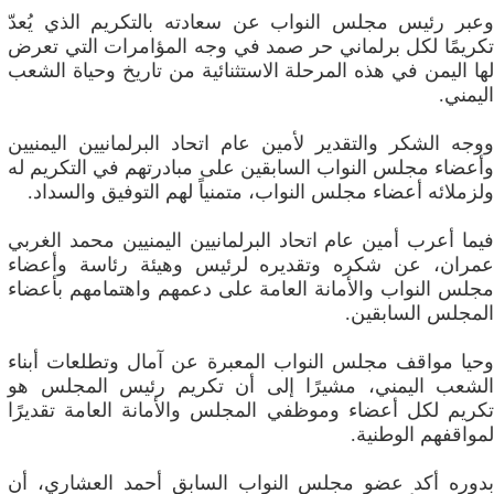
وعبر رئيس مجلس النواب عن سعادته بالتكريم الذي يُعدّ
تكريمًا لكل برلماني حر صمد في وجه المؤامرات التي تعرض
لها اليمن في هذه المرحلة الاستثنائية من تاريخ وحياة الشعب
اليمني.
ووجه الشكر والتقدير لأمين عام اتحاد البرلمانيين اليمنيين
وأعضاء مجلس النواب السابقين على مبادرتهم في التكريم له
ولزملائه أعضاء مجلس النواب، متمنياً لهم التوفيق والسداد.
فيما أعرب أمين عام اتحاد البرلمانيين اليمنيين محمد الغربي
عمران، عن شكره وتقديره لرئيس وهيئة رئاسة وأعضاء
مجلس النواب والأمانة العامة على دعمهم واهتمامهم بأعضاء
المجلس السابقين.
وحيا مواقف مجلس النواب المعبرة عن آمال وتطلعات أبناء
الشعب اليمني، مشيرًا إلى أن تكريم رئيس المجلس هو
تكريم لكل أعضاء وموظفي المجلس والأمانة العامة تقديرًا
لمواقفهم الوطنية.
بدوره أكد عضو مجلس النواب السابق أحمد العشاري، أن