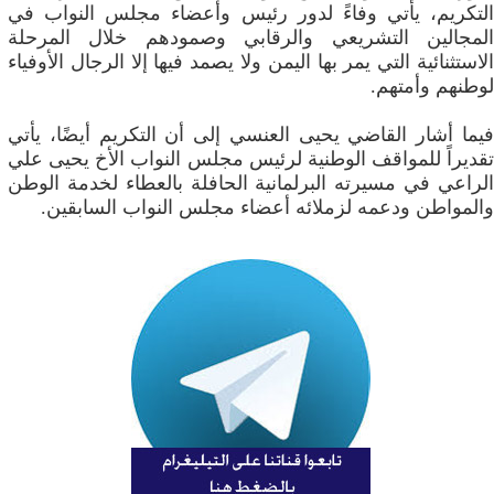
التكريم، يأتي وفاءً لدور رئيس وأعضاء مجلس النواب في
المجالين التشريعي والرقابي وصمودهم خلال المرحلة
الاستثنائية التي يمر بها اليمن ولا يصمد فيها إلا الرجال الأوفياء
لوطنهم وأمتهم.
فيما أشار القاضي يحيى العنسي إلى أن التكريم أيضًا، يأتي
تقديراً للمواقف الوطنية لرئيس مجلس النواب الأخ يحيى علي
الراعي في مسيرته البرلمانية الحافلة بالعطاء لخدمة الوطن
والمواطن ودعمه لزملائه أعضاء مجلس النواب السابقين.