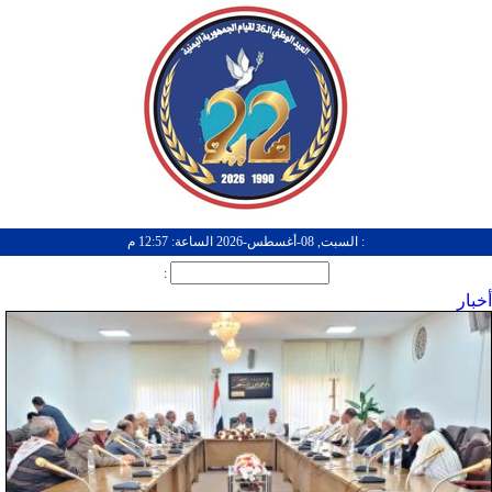
: السبت, 08-أغسطس-2026 الساعة: 12:57 م
:
أخبار