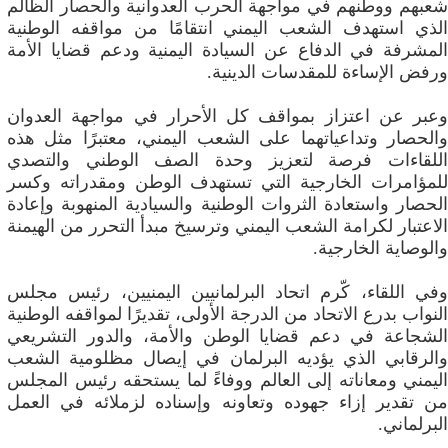
شعبهم ووطنهم في مواجهة الحرب العدوانية والحصار الظالم
الذي استهدف الشعب اليمني انتقامًا من مواقفه الوطنية
المشرفة في الدفاع عن السيادة اليمنية ودعم قضايا الأمة
ورفض الإساءة للمقدسات الدينية.
وعبر عن اعتزاز بمواقف كل الأحرار في مواجهة العدوان
والحصار وتداعياتهما على الشعب اليمني، معتبرًا مثل هذه
اللقاءات فرصة لتعزيز وحدة الصف الوطني والتصدي
للمؤامرات الخارجية التي تستهدف الوطن ومقدراته وكسر
الحصار واستعادة الثروات الوطنية والسيادية المنهوبة وإعادة
الاعتبار لكرامة الشعب اليمني وترسيخ مبدأ التحرر من الهيمنة
والوصاية الخارجية.
وفي اللقاء، كّرم اتحاد البرلمانيين اليمنيين، رئيس مجلس
النواب بدرع الاتحاد من الدرجة الأولى، تقديرًا لمواقفه الوطنية
الشجاعة في دعم قضايا الوطن والأمة، والدور التشريعي
والرقابي الذي يؤديه البرلمان في إيصال مظلومية الشعب
اليمني ومعاناته إلى العالم ووفاءً لما يستحقه رئيس المجلس
من تقدير إزاء جهوده وتعاونه وإسناده لزملائه في العمل
البرلماني.