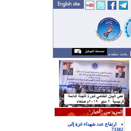
بحث متقدم
المزيد من "أخبار"
ارتفاع عدد شهداء غزة إلى
73382