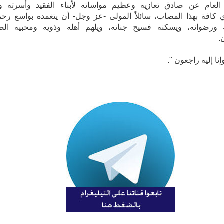
العام عن صادق تعازيه وعظيم مواساته لأبناء الفقيد وأسرته و
كافة بهذا المصاب، سائلاً المولى -عز وجل- أن يتغمده بواسع رحم
 ورضوانه، ويسكنه فسيح جناته، ويلهم أهله وذويه ومحبيه الص
.
وإنا إليه راجعون ".