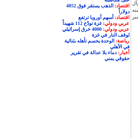
آل
اقتصاد:
الذهب يستقر فوق 4052
ته
دولاراً
بر
اقتصاد:
أسهم أوروبا ترتفع
عربي ودولي:
غزة تودّع 112 شهيداً
عربي ودولي:
4000 خرق إسرائيلي
لوقف النار في غزة
رياضة:
الوحدة يحسم تأهله بثنائية
في الأهلي
أخبار:
دماء بلا عدالة في تقرير
حقوقي يمني