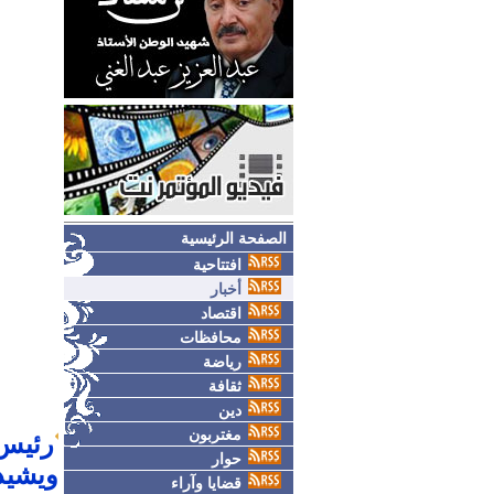
الصفحة الرئيسية
افتتاحية
أخبار
اقتصاد
محافظات
رياضة
ثقافة
دين
مغتربون
رئيس 
حوار
ويشيد 
قضايا وآراء