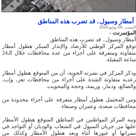
أمطار وسيول.. قد تضرب هذه المناطق
السبت, 04-يوليو-2026
المؤتمرنت
-
أمطار وسيول.. قد تضرب هذه المناطق
توقع المركز الوطني للأرصاد والإنذار المبكر هطول أمطار
متفاوتة ومتفرقة على أجزاء من عدة محافظات خلال الـ24
ساعة المقبلة.
وذكر المركز في نشرته الجوية، أن من المتوقع هطول أمطار
رعدية متفاوتة الشدة على أجزاء من محافظات تعز، وإب،
والضالع، وذمار، وريمة، وحجة والمحويت.
ومن المحتمل هطول أمطار متفرقة على أجزاء محدودة من
محافظات صعدة، وعمران وصنعاء.
ونبه المركز المواطنين في المناطق المتوقع هطول الأمطار
عليها من جريان السيول في الشعاب والوديان أو التواجد في
ممراتها أو عبورها أثناء وبعد هطول الأمطار وكذلك من