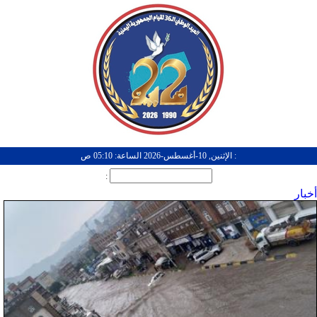
: الإثنين, 10-أغسطس-2026 الساعة: 05:10 ص
:
أخبار