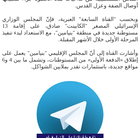
أوصال الضفة وعزل القدس.
وبحسب "القناة السابعة" العبرية، فإنّ المجلس الوزاري
الإسرائيلي المصغر "الكابينت" صادق، على إقامة 13
مستوطنة جديدة في منطقة "بنيامين"، مع الاستعداد لبدء تنفيذ
المرحلة الأولى خلال الأشهر المقبلة.
وأشارت القناة إلى أنّ المجلس الإقليمي "بنيامين" يعمل على
إطلاق «الدفعة الأولى» من المستوطنات، وتشمل ما بين 4 و6
مواقع جديدة، باستثمارات تقدر بملايين الشواكل.