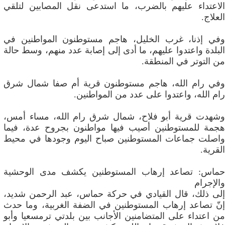
الاعتداء عليهم بالضرب، ما استدعى نقل المصابين لتلقي
العلاج.
وفي إذنا، غرب الخليل، هاجم مستوطنون المواطنين في
البلدة واعتدوا عليهم، ما أدى إلى إصابة عدد منهم، وسط حالة
من التوتر في المنطقة.
وفي رام الله، هاجم مستوطنون قرية أم صفا شمال شرق
رام الله، واعتدوا على عدد من المواطنين.
وشهدت قرية أبو فلاح، شمال شرق رام الله، مساء أمس،
هجمة للمستوطنين أصيب فيها مواطنون بجروح عدة، فيما
واصلت جماعات المستوطنين صباح اليوم وجودها في محيط
القرية.
حماس: تصاعد إرهاب المستوطنين يكشف مدى الوحشية
والإجرام
إلى ذلك، قال القيادي في حركة حماس، عبد الرحمن شديد،
إنّ تصاعد إرهاب المستوطنين في الضفة الغربية، وما حدث
من اعتداء على المتضامنين الأجانب بين بلدتي ترمسعيا وأبو