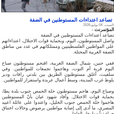
تصاعد اعتداءات المستوطنين في الضفة
السبت, 04-يوليو-2026
المؤتمرنت
-
تصاعد اعتداءات المستوطنين في الضفة
واصل المستوطنون، اليوم، وبحماية قوات الاحتلال، اعتداءاتهم
على المواطنين الفلسطينيين وممتلكاتهم في عدد من مناطق
الضفة الغربية المحتلة.
ففي جنين، شمال الضفة الغربية، اقتحم مستوطنون صباح
اليوم قرية أم التوت، وهاجموا تجمعات للمواطنين. وفي
سلفيت، أغلق مستوطنون الطريق بين بلدتي رافات ودير
بلوط غرب المدينة، وسط أعمال عربدة واستفزاز للمواطنين.
وصباح اليوم، هاجم مستوطنون خلة الحمص جنوب بلدة يطا،
بحماية قوات الاحتلال. وأفاد شهود عيان بأنّ المستوطنين
هاجموا خلة الحمص جنوب الخليل، واعتدوا على عائلة اعبيد
المصري، ما أدى إلى إصابة مواطنين برضوض وحالات اختناق
جراء رَشّهما بغاز الفلفل.